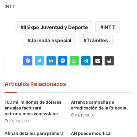
INTT
II Expo Juventud y Deporte
INTT
Jornada especial
Trámites
Articulos Relacionados
100 mil millones de dólares
Arranca campaña de
anuales facturará
erradicación de la Rubéola
petroquímica venezolana
01/10/2007
23/09/2007
Afinan detalles para primera
AN puede modificar