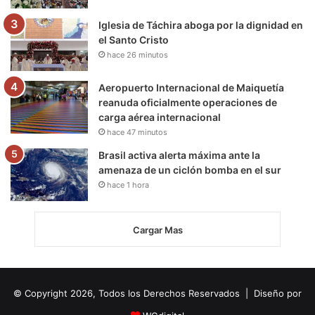
Iglesia de Táchira aboga por la dignidad en
el Santo Cristo
hace 26 minutos
Aeropuerto Internacional de Maiquetía
reanuda oficialmente operaciones de
carga aérea internacional
hace 47 minutos
Brasil activa alerta máxima ante la
amenaza de un ciclón bomba en el sur
hace 1 hora
Cargar Mas
© Copyright 2026, Todos los Derechos Reservados | Diseño por