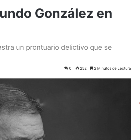
undo González en
stra un prontuario delictivo que se
0
252
2 Minutos de Lectura