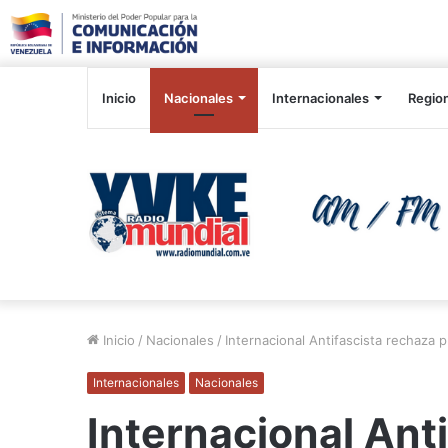
Inicio
Nacionales
Internacionales
Regio
Inicio
/
Nacionales
/
Internacional Antifascista rechaza
Internacionales
Nacionales
Internacional Ant