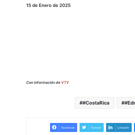
15 de Enero de 2025
Con información de
VTV
#CostaRica
#Ed
Facebook
Twitter
LinkedIn