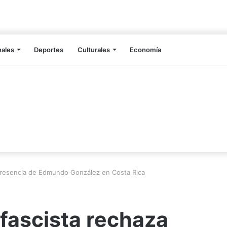
nales
Deportes
Culturales
Economía
 presencia de Edmundo González en Costa Rica
ifascista rechaza