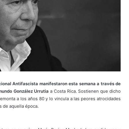
acional Antifascista manifestaron esta semana a través de
undo González Urrutia
a Costa Rica. Sostienen que dicho
remonta a los años 80 y lo vincula a las peores atrocidades
s de aquella época.