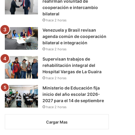
reafirman voluntad de
cooperación e intercambio
bilateral
hace 2 horas
Venezuela y Brasil revisan
agenda común de cooperación
bilateral e integración
hace 2 horas
Supervisan trabajos de
rehabilitación integral del
Hospital Vargas de La Guaira
hace 2 horas
Ministerio de Educación fija
inicio del año escolar 2026-
2027 para el 14 de septiembre
hace 2 horas
Cargar Mas