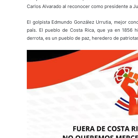
Carlos Alvarado al reconocer como presidente a J
El golpista Edmundo González Urrutia, mejor con
país. El pueblo de Costa Rica, que ya en 1856 h
derrota, es un pueblo de paz, heredero de patriot