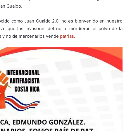
uan Guaido.
ocido como Juan Guaido 2.0, no es bienvenido en nuestro
izo que los invasores del norte mordieran el polvo de la
as y no de mercenarios vende
patrias.