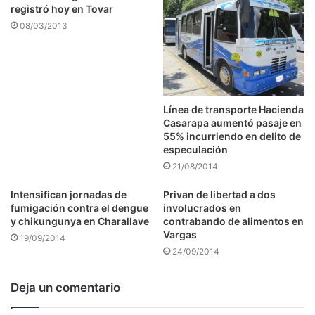
registró hoy en Tovar
08/03/2013
Línea de transporte Hacienda
Casarapa aumentó pasaje en
55% incurriendo en delito de
especulación
21/08/2014
Intensifican jornadas de
Privan de libertad a dos
fumigación contra el dengue
involucrados en
y chikungunya en Charallave
contrabando de alimentos en
Vargas
19/09/2014
24/09/2014
Deja un comentario