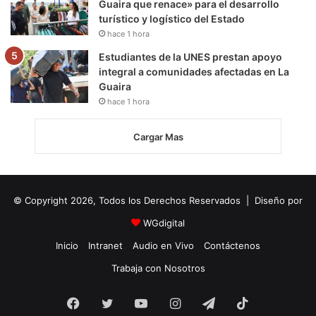
Guaira que renace» para el desarrollo
turístico y logístico del Estado
hace 1 hora
Estudiantes de la UNES prestan apoyo
integral a comunidades afectadas en La
Guaira
hace 1 hora
Cargar Mas
© Copyright 2026, Todos los Derechos Reservados | Diseño por
WGdigital
Inicio
Intranet
Audio en Vivo
Contáctenos
Trabaja con Nosotros
Facebook
Twitter
YouTube
Instagram
Telegram
TikTok