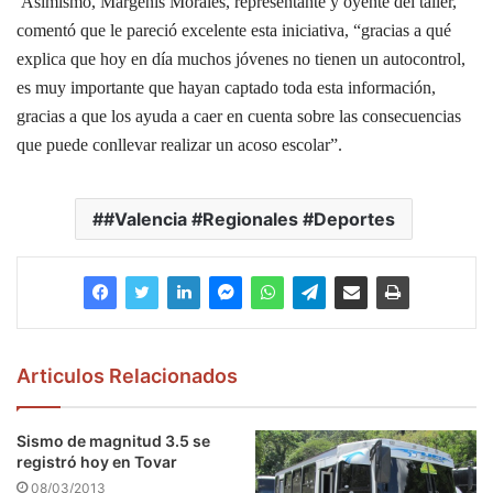
Asimismo, Margenis Morales, representante y oyente del taller,
comentó que le pareció excelente esta iniciativa, “gracias a qué
explica que hoy en día muchos jóvenes no tienen un autocontrol,
es muy importante que hayan captado toda esta información,
gracias a que los ayuda a caer en cuenta sobre las consecuencias
que puede conllevar realizar un acoso escolar”.
#Valencia #Regionales #Deportes
Articulos Relacionados
Sismo de magnitud 3.5 se
registró hoy en Tovar
08/03/2013