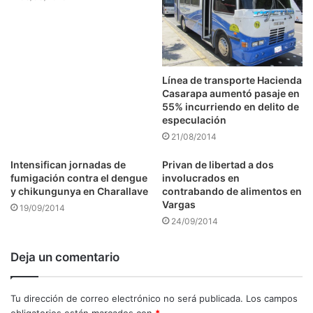
Línea de transporte Hacienda
Casarapa aumentó pasaje en
55% incurriendo en delito de
especulación
21/08/2014
Intensifican jornadas de
Privan de libertad a dos
fumigación contra el dengue
involucrados en
y chikungunya en Charallave
contrabando de alimentos en
Vargas
19/09/2014
24/09/2014
Deja un comentario
Tu dirección de correo electrónico no será publicada.
Los campos
obligatorios están marcados con
*