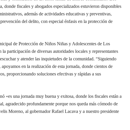
ica, donde fiscales y abogados especializados estuvieron disponibles
ministrativos, además de actividades educativas y preventivas,
revención del delito, con especial énfasis en la protección de
unicipal de Protección de Niños Niñas y Adolescentes de Los
 participación de diversas autoridades locales y representantes
a escuchar y atender las inquietudes de la comunidad. “Siguiendo
 apoyamos en la realización de esta jornada, donde cientos de
cos, proporcionando soluciones efectivas y rápidas a sus
inó «es una jornada muy buena y exitosa, donde los fiscales están a
legal, agradecido profundamente porque nos queda más cómodo de
rvelis Moreno, al gobernador Rafael Lacava y a nuestro presidente