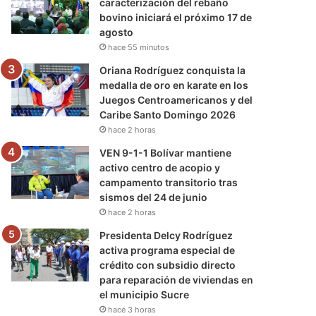
caracterización del rebaño
bovino iniciará el próximo 17 de
agosto
hace 55 minutos
Oriana Rodríguez conquista la
medalla de oro en karate en los
Juegos Centroamericanos y del
Caribe Santo Domingo 2026
hace 2 horas
VEN 9-1-1 Bolívar mantiene
activo centro de acopio y
campamento transitorio tras
sismos del 24 de junio
hace 2 horas
Presidenta Delcy Rodríguez
activa programa especial de
crédito con subsidio directo
para reparación de viviendas en
el municipio Sucre
hace 3 horas