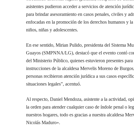
asistentes pudieron acceder a servicios de atención juríd
para brindar asesoramiento en casos penales, civiles y ad
enfocadas en la promoción de los derechos humanos y la p
niños, niñas y adolescentes.
En ese sentido, Mirian Pulido, presidenta del Sistema M
Guayos (SMPNNA/LG), destacó que el evento contó con la
del Ministerio Público, quienes estuvieron presentes par
instrucciones de la alcaldesa Mervelis Moreno de Burgos,
personas recibieron atención jurídica a sus casos específi
situaciones legales”, acentuó.
Al respecto, Daniel Mendoza, asistente a la actividad, op
la orden para atender cualquier caso de índole penal o 
nuestros hogares, todo es gracias a nuestra alcaldesa Me
Nicolás Maduro».