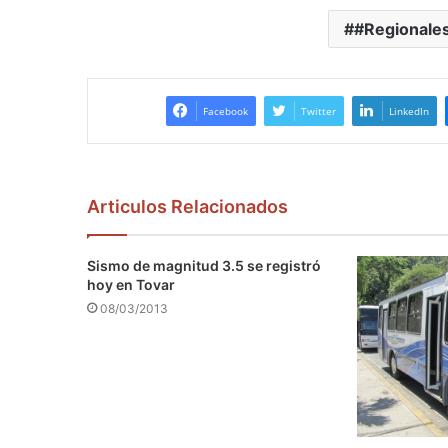
#Regionales
Facebook
Twitter
LinkedIn
Articulos Relacionados
Sismo de magnitud 3.5 se registró
hoy en Tovar
08/03/2013