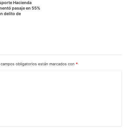
nsporte Hacienda
mentó pasaje en 55%
n delito de
n
 campos obligatorios están marcados con
*