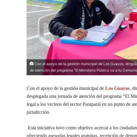
Con el apoyo de la gestión municipal de Los Guayos, dirigid
de atención del programa “El Ministerio Público va a tu Comunid
Con el apoyo de la gestión municipal de
Los Guayos
, di
desplegada una jornada de atención del programa “El Min
legal a los vecinos del sector Paraparal en un punto de a
jurisdicción.
Esta iniciativa tuvo como objetivo acercar a los ciudadan
ofreciendo asesorías legales gratuitas, recepción de denu