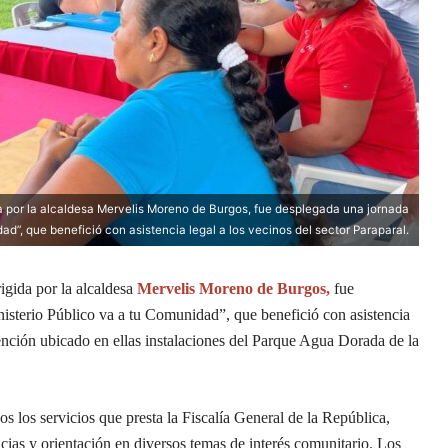
a por la alcaldesa Mervelis Moreno de Burgos, fue desplegada una jornada
ad”, que benefició con asistencia legal a los vecinos del sector Paraparal.
rigida por la alcaldesa
Mervelis Moreno de Burgos,
fue
isterio Público va a tu Comunidad”, que benefició con asistencia
tención ubicado en ellas instalaciones del Parque Agua Dorada de la
os los servicios que presta la Fiscalía General de la República,
ncias y orientación en diversos temas de interés comunitario. Los