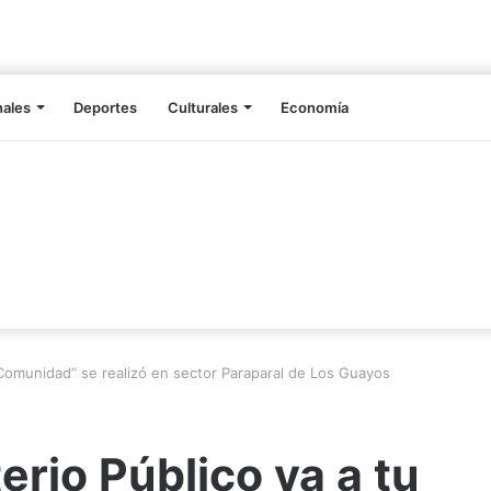
nales
Deportes
Culturales
Economía
u Comunidad” se realizó en sector Paraparal de Los Guayos
erio Público va a tu