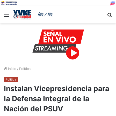
Menu
B
Inicio
/
Política
Política
Instalan Vicepresidencia para
la Defensa Integral de la
Nación del PSUV