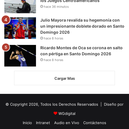
los Juegos Centroamericanos
hace 36 minutos
Julio Mayora revalida su hegemonía con
un impresionante doblete dorado en Santo
Domingo 2026
hace 8 horas
Ricardo Montes de Oca se corona en salto
con pértiga en Santo Domingo 2026
hace 8 horas
Cargar Mas
© Copyright 2026, Todos los Derechos Reservados | Diseño por
WGdigital
Inicio
Intranet
Audio en Vivo
Contáctenos