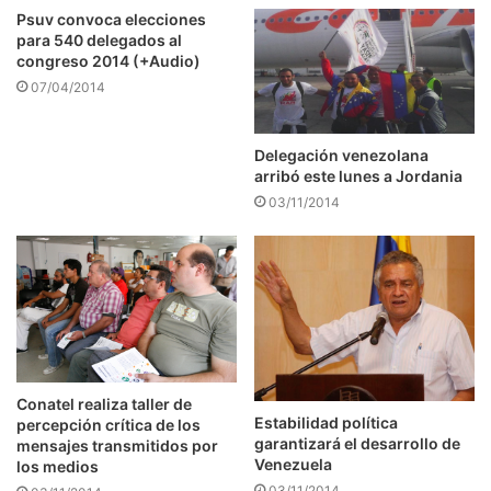
Psuv convoca elecciones
para 540 delegados al
congreso 2014 (+Audio)
07/04/2014
Delegación venezolana
arribó este lunes a Jordania
03/11/2014
Conatel realiza taller de
Estabilidad política
percepción crítica de los
garantizará el desarrollo de
mensajes transmitidos por
Venezuela
los medios
03/11/2014