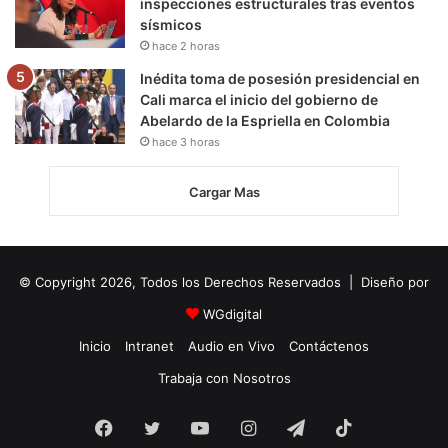
inspecciones estructurales tras eventos
sísmicos
hace 2 horas
Inédita toma de posesión presidencial en
Cali marca el inicio del gobierno de
Abelardo de la Espriella en Colombia
hace 3 horas
Cargar Mas
© Copyright 2026, Todos los Derechos Reservados | Diseño por
WGdigital
Inicio
Intranet
Audio en Vivo
Contáctenos
Trabaja con Nosotros
Facebook
Twitter
YouTube
Instagram
Telegram
TikTok