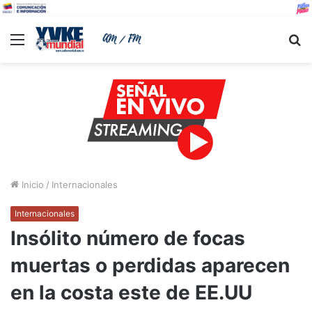
Menu
B
Inicio
/
Internacionales
Internacionales
Insólito número de focas
muertas o perdidas aparecen
en la costa este de EE.UU