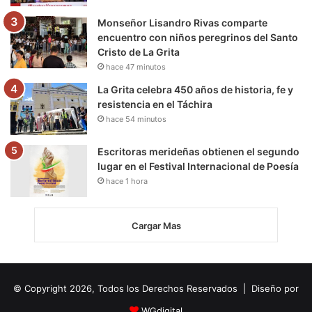
Monseñor Lisandro Rivas comparte
encuentro con niños peregrinos del Santo
Cristo de La Grita
hace 47 minutos
La Grita celebra 450 años de historia, fe y
resistencia en el Táchira
hace 54 minutos
Escritoras merideñas obtienen el segundo
lugar en el Festival Internacional de Poesía
hace 1 hora
Cargar Mas
© Copyright 2026, Todos los Derechos Reservados | Diseño por
WGdigital