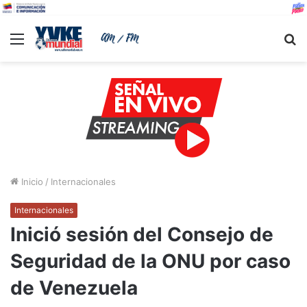
Menu
B
Inicio
/
Internacionales
Internacionales
Inició sesión del Consejo de
Seguridad de la ONU por caso
de Venezuela