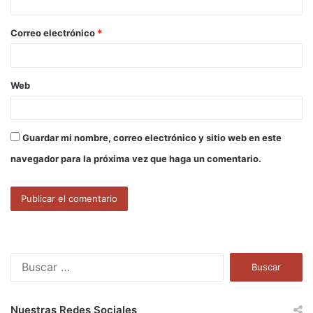
i
o
Correo electrónico
*
*
Web
Guardar mi nombre, correo electrónico y sitio web en este
navegador para la próxima vez que haga un comentario.
B
u
s
c
Nuestras Redes Sociales