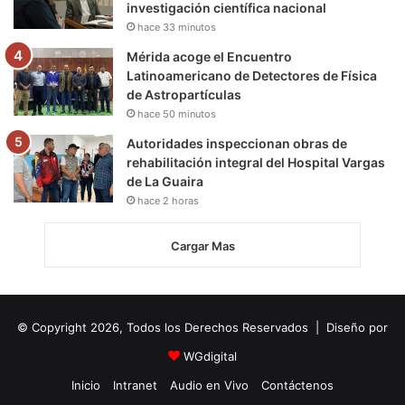
investigación científica nacional
hace 33 minutos
Mérida acoge el Encuentro
Latinoamericano de Detectores de Física
de Astropartículas
hace 50 minutos
Autoridades inspeccionan obras de
rehabilitación integral del Hospital Vargas
de La Guaira
hace 2 horas
Cargar Mas
© Copyright 2026, Todos los Derechos Reservados | Diseño por
WGdigital
Inicio
Intranet
Audio en Vivo
Contáctenos