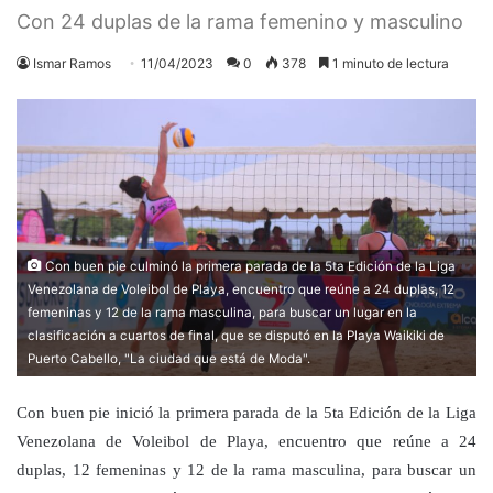
Con 24 duplas de la rama femenino y masculino
Ismar Ramos
11/04/2023
0
378
1 minuto de lectura
Con buen pie culminó la primera parada de la 5ta Edición de la Liga
Venezolana de Voleibol de Playa, encuentro que reúne a 24 duplas, 12
femeninas y 12 de la rama masculina, para buscar un lugar en la
clasificación a cuartos de final, que se disputó en la Playa Waikiki de
Puerto Cabello, "La ciudad que está de Moda".
Con buen pie inició la primera parada de la 5ta Edición de la Liga
Venezolana de Voleibol de Playa, encuentro que reúne a 24
duplas, 12 femeninas y 12 de la rama masculina, para buscar un