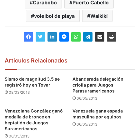
Carabobo
Puerto Cabello
voleibol de playa
Waikikí
Articulos Relacionados
Sismo de magnitud 3.5 se
Abanderada delegación
registró hoy en Tovar
criolla para Juegos
Parasuramericanos
08/03/2013
06/05/2013
Venezolana González ganó
Venezuela gana espada
medalla de bronce en
masculina por equipos
heptatlón de Juegos
06/05/2013
Suramericanos
06/05/2013