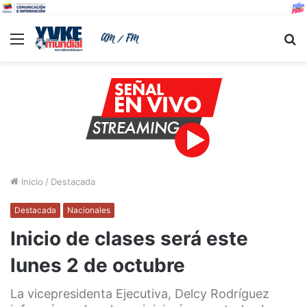
Menu
B
Inicio
/
Destacada
Destacada
Nacionales
Inicio de clases será este
lunes 2 de octubre
La vicepresidenta Ejecutiva, Delcy Rodríguez