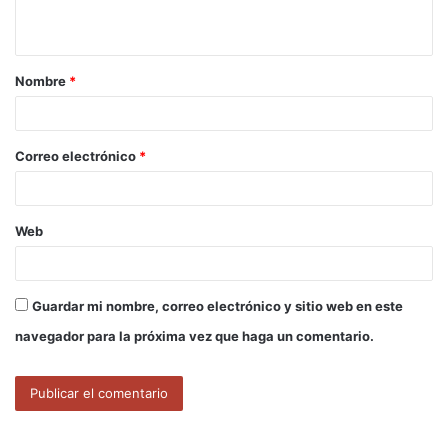
t
a
Nombre
*
r
i
o
Correo electrónico
*
*
Web
Guardar mi nombre, correo electrónico y sitio web en este
navegador para la próxima vez que haga un comentario.