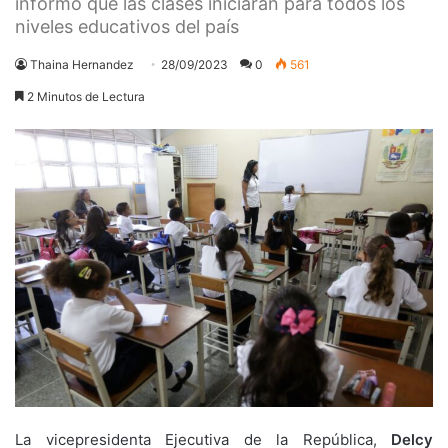
informó que las clases iniciarán para todos los
niveles educativos del país
Thaina Hernandez
28/09/2023
0
561
2 Minutos de Lectura
La vicepresidenta Ejecutiva de la República,
Delcy