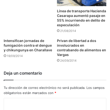
Línea de transporte Hacienda
Casarapa aumentó pasaje en
55% incurriendo en delito de
especulación
21/08/2014
Intensifican jornadas de
Privan de libertad a dos
fumigación contra el dengue
involucrados en
y chikungunya en Charallave
contrabando de alimentos en
Vargas
19/09/2014
24/09/2014
Deja un comentario
Tu dirección de correo electrónico no será publicada.
Los campos
obligatorios están marcados con
*
C
o