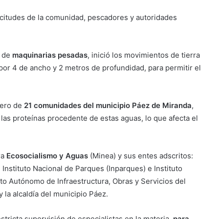
licitudes de la comunidad, pescadores y autoridades
o de
maquinarias pesadas
, inició los movimientos de tierra
por 4 de ancho y 2 metros de profundidad, para permitir el
uero de
21 comunidades del municipio Páez de Miranda
,
 las proteínas procedente de estas aguas, lo que afecta el
ra
Ecosocialismo y Aguas
(Minea) y sus entes adscritos:
 Instituto Nacional de Parques (Inparques) e Instituto
tuto Autónomo de Infraestructura, Obras y Servicios del
 la alcaldía del municipio Páez.
stricta supervisión de especialistas en la materia,
para