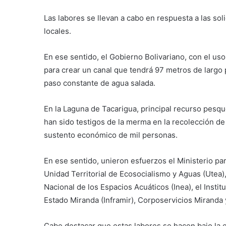
Las labores se llevan a cabo en respuesta a las so
locales.
En ese sentido, el Gobierno Bolivariano, con el us
para crear un canal que tendrá 97 metros de largo 
paso constante de agua salada.
En la Laguna de Tacarigua, principal recurso pesq
han sido testigos de la merma en la recolección de
sustento económico de mil personas.
En ese sentido, unieron esfuerzos el Ministerio pa
Unidad Territorial de Ecosocialismo y Aguas (Utea),
Nacional de los Espacios Acuáticos (Inea), el Insti
Estado Miranda (Inframir), Corposervicios Miranda y
Cabe destacar que estas labores se hacen bajo la e