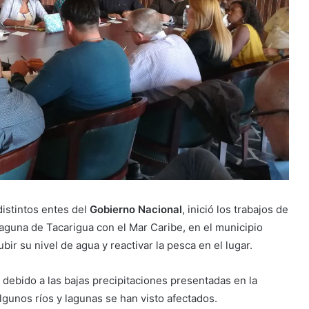
istintos entes del
Gobierno Nacional
, inició los trabajos de
aguna de Tacarigua con el Mar Caribe, en el municipio
ir su nivel de agua y reactivar la pesca en el lugar.
, debido a las bajas precipitaciones presentadas en la
lgunos ríos y lagunas se han visto afectados.