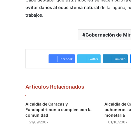
evitar daños al ecosistema natural
de la laguna, 
trabajos.
Gobernación de Mi
Facebook
Twitter
LinkedIn
Articulos Relacionados
Alcaldía de Caracas y
Alcaldía de C
Fundapatrimonio cumplen con la
buhoneros s
comunidad
monetaria
21/09/2007
01/10/2007