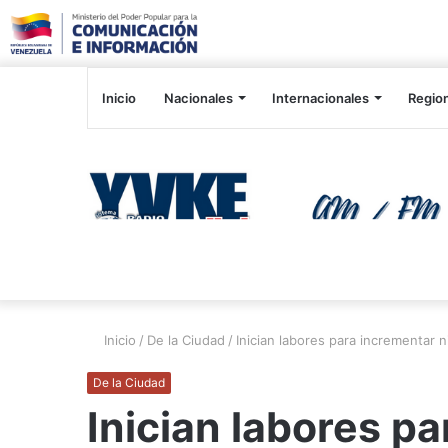
Inicio
Nacionales
Internacionales
Regio
Inicio
/
De la Ciudad
/
Inician labores para incrementar 
De la Ciudad
Inician labores pa