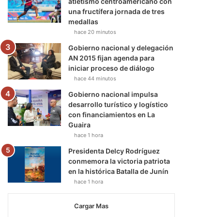
atletismo centroamericano con
una fructífera jornada de tres
medallas
hace 20 minutos
Gobierno nacional y delegación
AN 2015 fijan agenda para
iniciar proceso de diálogo
hace 44 minutos
Gobierno nacional impulsa
desarrollo turístico y logístico
con financiamientos en La
Guaira
hace 1 hora
Presidenta Delcy Rodríguez
conmemora la victoria patriota
en la histórica Batalla de Junín
hace 1 hora
Cargar Mas