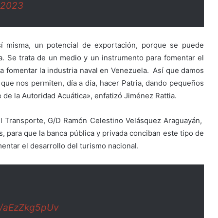
 2023
sí misma, un potencial de exportación, porque se puede
a. Se trata de un medio y un instrumento para fomentar el
ra fomentar la industria naval en Venezuela. Así que damos
s, que nos permiten, día a día, hacer Patria, dando pequeños
 de la Autoridad Acuática», enfatizó Jiménez Rattia.
 el Transporte, G/D Ramón Celestino Velásquez Araguayán,
, para que la banca pública y privada conciban este tipo de
tar el desarrollo del turismo nacional.
om/aEzZkg5pUv