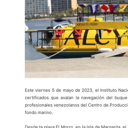
Este viernes 5 de mayo de 2023, el Instituto Naci
certificados que avalan la navegación del buqu
profesionales venezolanos del Centro de Producció
fondo marino.
Desde la playa El Morro, en la Isla de Margarita, e