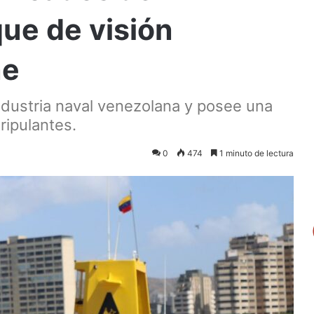
ue de visión
ne
ndustria naval venezolana y posee una
ripulantes.
0
474
1 minuto de lectura