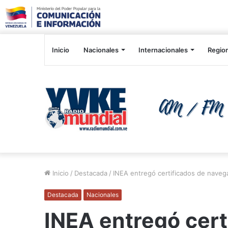
Inicio
Nacionales
Internacionales
Regio
Inicio
/
Destacada
/
INEA entregó certificados de naveg
Destacada
Nacionales
INEA entregó cert