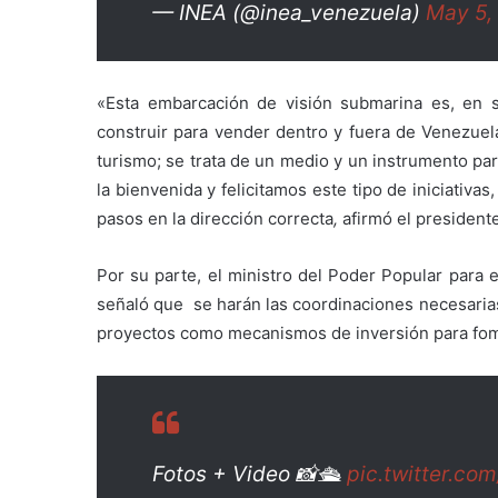
— INEA (@inea_venezuela)
May 5,
«Esta embarcación de visión submarina es, en 
construir para vender dentro y fuera de Venezuel
turismo; se trata de un medio y un instrumento pa
la bienvenida y felicitamos este tipo de iniciativa
pasos en la dirección correcta
,
afirmó el presidente
Por su parte, el ministro del Poder Popular para
señaló que se harán las coordinaciones necesarias
proyectos como mecanismos de inversión para fomen
Fotos + Video 📸🛳️
pic.twitter.c