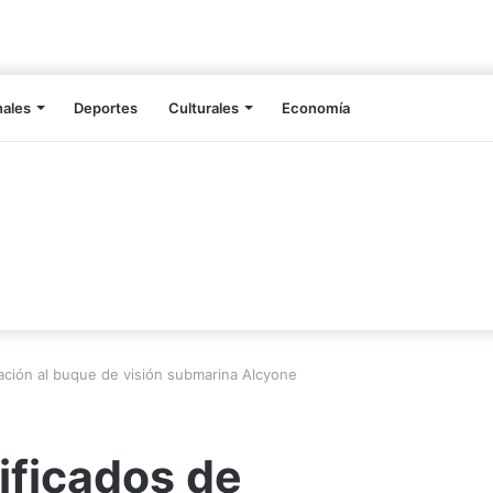
nales
Deportes
Culturales
Economía
ación al buque de visión submarina Alcyone
ificados de