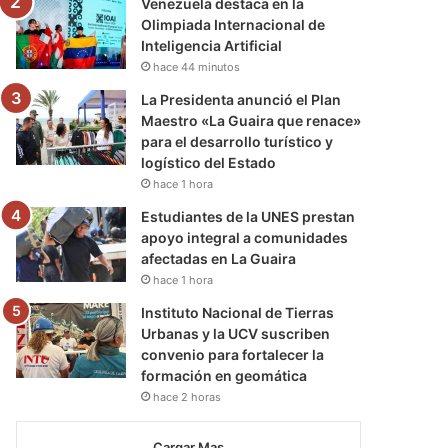
Venezuela destaca en la
Olimpiada Internacional de
Inteligencia Artificial
hace 44 minutos
La Presidenta anunció el Plan
Maestro «La Guaira que renace»
para el desarrollo turístico y
logístico del Estado
hace 1 hora
Estudiantes de la UNES prestan
apoyo integral a comunidades
afectadas en La Guaira
hace 1 hora
Instituto Nacional de Tierras
Urbanas y la UCV suscriben
convenio para fortalecer la
formación en geomática
hace 2 horas
Cargar Mas