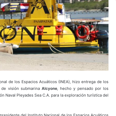
onal de los Espacios Acuáticos (INEA), hizo entrega de los
e de visión submarina
Alcyone
,
hecho y pensado por los
n Naval Pleyades Sea C.A. para la exploración turística del
l presidente del Instituto Nacional de los Espacios Acuáticos