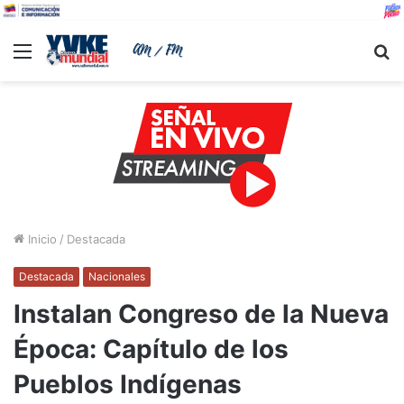
Menu
B
Inicio
/
Destacada
Destacada
Nacionales
Instalan Congreso de la Nueva
Época: Capítulo de los
Pueblos Indígenas