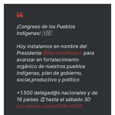
¡Congreso de los Pueblos
Indígenas! 🇻🇪
Hoy instalamos en nombre del
Presidente
@NicolasMaduro
para
avanzar en fortalecimiento
orgánico de nuestros pueblos
indígenas, plan de gobierno,
social,productivo y político
+1.500 delegad@s nacionales y de
16 países 👏 hasta el sábado 3D
pic.twitter.com/uGl19vVGHS