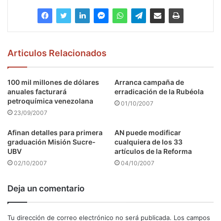
Articulos Relacionados
100 mil millones de dólares
Arranca campaña de
anuales facturará
erradicación de la Rubéola
petroquímica venezolana
01/10/2007
23/09/2007
Afinan detalles para primera
AN puede modificar
graduación Misión Sucre-
cualquiera de los 33
UBV
artículos de la Reforma
02/10/2007
04/10/2007
Deja un comentario
Tu dirección de correo electrónico no será publicada.
Los campos