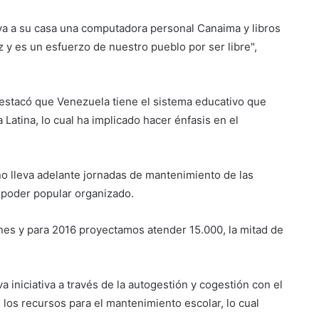
eva a su casa una computadora personal Canaima y libros
 y es un esfuerzo de nuestro pueblo por ser libre",
 destacó que Venezuela tiene el sistema educativo que
atina, lo cual ha implicado hacer énfasis en el
no lleva adelante jornadas de mantenimiento de las
 poder popular organizado.
nes y para 2016 proyectamos atender 15.000, la mitad de
niciativa a través de la autogestión y cogestión con el
 los recursos para el mantenimiento escolar, lo cual