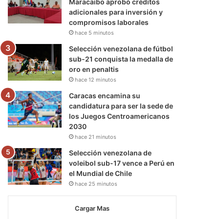
Maracaibo aprobó créditos
adicionales para inversión y
compromisos laborales
hace 5 minutos
Selección venezolana de fútbol
sub-21 conquista la medalla de
oro en penaltis
hace 12 minutos
Caracas encamina su
candidatura para ser la sede de
los Juegos Centroamericanos
2030
hace 21 minutos
Selección venezolana de
voleibol sub-17 vence a Perú en
el Mundial de Chile
hace 25 minutos
Cargar Mas