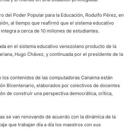
tro del Poder Popular para la Educación, Rodulfo Pérez, en
ión, al tiempo que reafirmó que el sistema educativo
 integra a cerca de 10 millones de estudiantes.
rtada en el sistema educativo venezolano producto de la
variana, Hugo Chávez, y continuada por el presidente de la
ue los contenidos de las computadoras Canaima están
ción Bicentenario, elaborados por colectivos de docentes
ón de construir una perspectiva democrática, crítica,
tas se van renovando de acuerdo con la dinámica de la
aje que trabajan día a día los maestros con sus