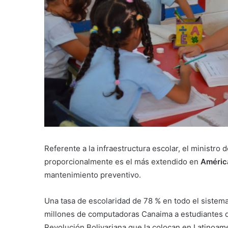
Referente a la infraestructura escolar, el ministro
proporcionalmente es el más extendido en
Améric
mantenimiento preventivo.
Una tasa de escolaridad de 78 % en todo el sistema
millones de computadoras Canaima a estudiantes de 
Revolución Bolivariana que la colocan en Latinoamé