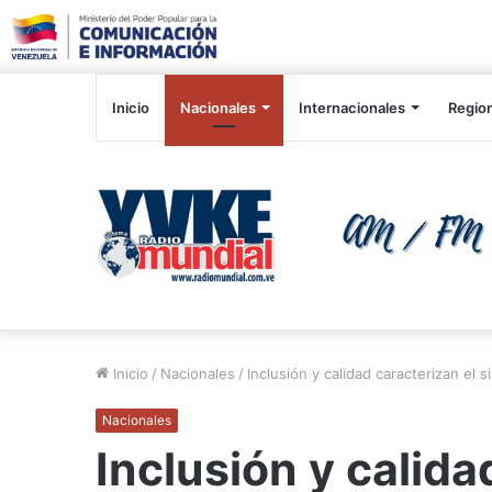
Inicio
Nacionales
Internacionales
Regio
Inicio
/
Nacionales
/
Inclusión y calidad caracterizan el
Nacionales
Inclusión y calida