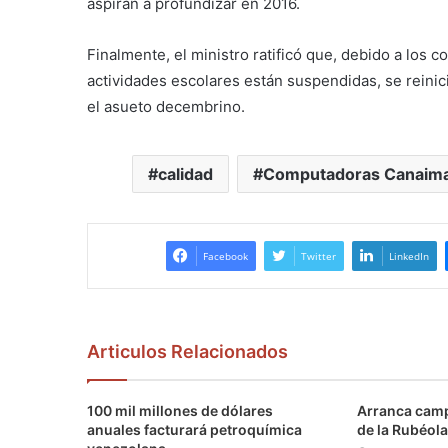
aspiran a profundizar en 2016.
Finalmente, el ministro ratificó que, debido a los 
actividades escolares están suspendidas, se reinic
el asueto decembrino.
calidad
Computadoras Canaim
Facebook
Twitter
LinkedIn
Articulos Relacionados
100 mil millones de dólares
Arranca camp
anuales facturará petroquímica
de la Rubéola