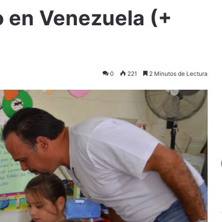
o en Venezuela (+
0
221
2 Minutos de Lectura