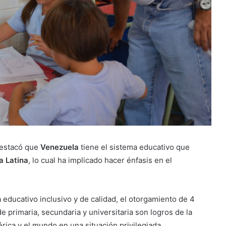
 destacó que
Venezuela
tiene el sistema educativo que
a Latina
, lo cual ha implicado hacer énfasis en el
 educativo inclusivo y de calidad, el otorgamiento de 4
primaria, secundaria y universitaria son logros de la
rica y el mundo en una situación privilegiada.