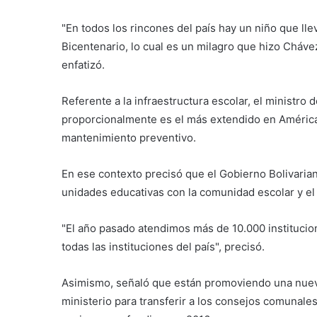
"En todos los rincones del país hay un niño que ll
Bicentenario, lo cual es un milagro que hizo Chávez
enfatizó.
Referente a la infraestructura escolar, el ministro
proporcionalmente es el más extendido en América L
mantenimiento preventivo.
En ese contexto precisó que el Gobierno Bolivaria
unidades educativas con la comunidad escolar y el
"El año pasado atendimos más de 10.000 institucio
todas las instituciones del país", precisó.
Asimismo, señaló que están promoviendo una nueva i
ministerio para transferir a los consejos comunales