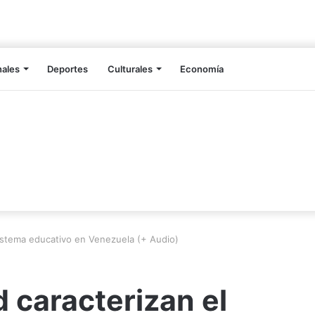
nales
Deportes
Culturales
Economía
 sistema educativo en Venezuela (+ Audio)
d caracterizan el