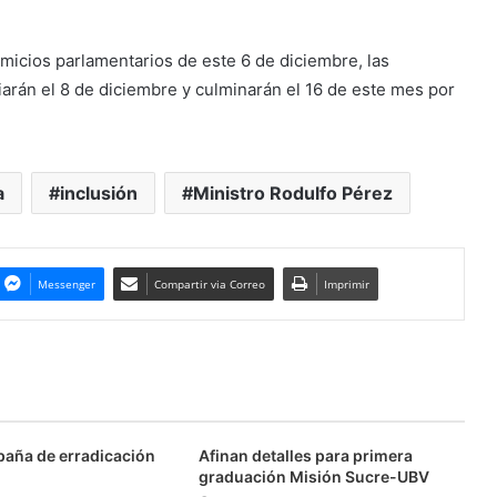
comicios parlamentarios de este 6 de diciembre, las
iarán el 8 de diciembre y culminarán el 16 de este mes por
a
inclusión
Ministro Rodulfo Pérez
Messenger
Compartir via Correo
Imprimir
aña de erradicación
Afinan detalles para primera
graduación Misión Sucre-UBV