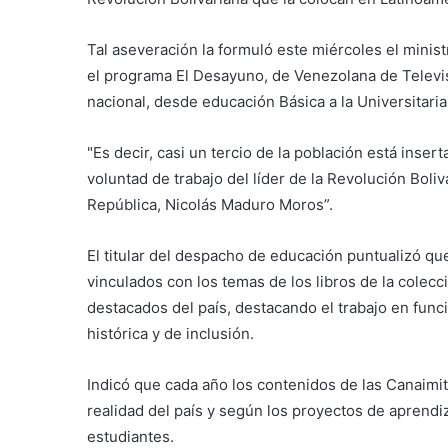
Tal aseveración la formuló este miércoles el minis
el programa El Desayuno, de Venezolana de Televis
nacional, desde educación Básica a la Universitaria
"Es decir, casi un tercio de la población está inse
voluntad de trabajo del líder de la Revolución Boli
República, Nicolás Maduro Moros”.
El titular del despacho de educación puntualizó q
vinculados con los temas de los libros de la colec
destacados del país, destacando el trabajo en funci
histórica y de inclusión.
Indicó que cada año los contenidos de las Canaimi
realidad del país y según los proyectos de aprendiz
estudiantes.