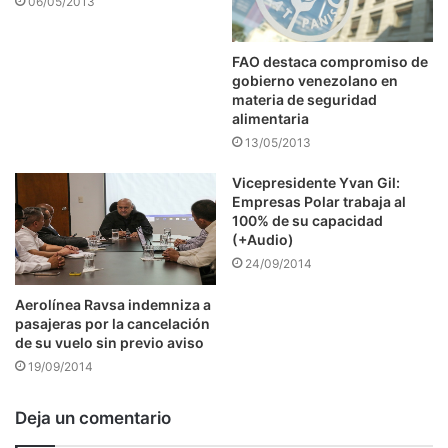
06/05/2013
FAO destaca compromiso de
gobierno venezolano en
materia de seguridad
alimentaria
13/05/2013
Vicepresidente Yvan Gil:
Empresas Polar trabaja al
100% de su capacidad
(+Audio)
24/09/2014
Aerolínea Ravsa indemniza a
pasajeras por la cancelación
de su vuelo sin previo aviso
19/09/2014
Deja un comentario