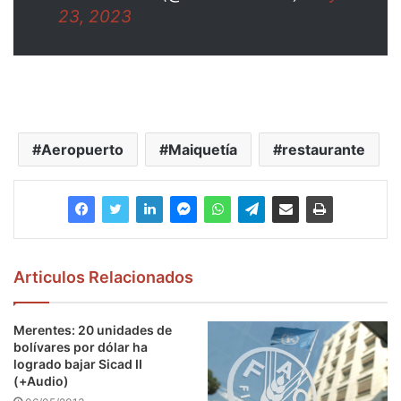
23, 2023
Aeropuerto
Maiquetía
restaurante
Articulos Relacionados
Merentes: 20 unidades de
bolívares por dólar ha
logrado bajar Sicad II
(+Audio)