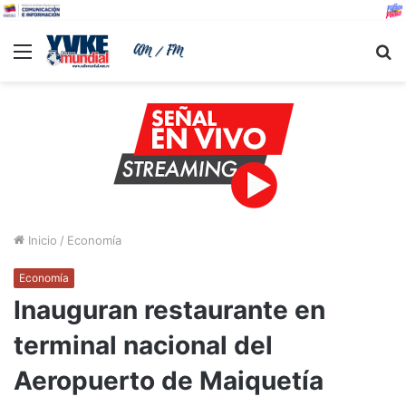
Menu
B
Inicio
/
Economía
Economía
Inauguran restaurante en
terminal nacional del
Aeropuerto de Maiquetía