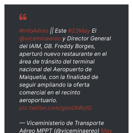
#InfoAéreo
|| Este
#23May
El
@viceminaereo
y Director General
del IAIM, GB. Freddy Borges,
aperturó nuevo restaurante en el
área de tránsito del terminal
nacional del Aeropuerto de
Maiquetía, con la finalidad de
seguir ampliando la oferta
comercial en el recinto
aeroportuario.
pic.twitter.com/gooGhRrjIG
— Viceministerio de Transporte
Aéreo MPPT (@viceminaereo)
May