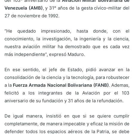
del 103º aniversario de la
Aviación Militar Bolivariana de
Venezuela (AMB)
, y 31° años de la gesta cívico-militar del
27 de noviembre de 1992.
“He quedado impresionado, hasta donde, con el
conocimiento, la investigación, la ingeniería y la ciencia,
nuestra aviación militar ha demostrado que es cada vez
más independiente”, expresó Maduro.
En ese sentido, el jefe de Estado, pidió avanzar en la
consolidación de la ciencia y la tecnología, para robustecer
a la
Fuerza Armada Nacional Bolivariana (FANB)
. Ademas,
felicitó a los integrantes de la Aviación por el 103
aniversario de su fundación y 31 años de la refundación.
De igual manera, insistió en que si se quiere cumplir
completamente, de manera impecable y eficaz la misión de
defender todos los espacios aéreos de la Patria, se debe