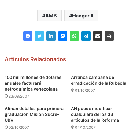
AMB
Hangar II
Articulos Relacionados
100 mil millones de dólares
Arranca campaña de
anuales facturará
erradicación de la Rubéola
petroquímica venezolana
01/10/2007
23/09/2007
Afinan detalles para primera
AN puede modificar
graduación Misión Sucre-
cualquiera de los 33
UBV
artículos de la Reforma
02/10/2007
04/10/2007