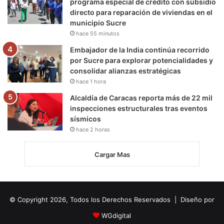
programa especial de crédito con subsidio
directo para reparación de viviendas en el
municipio Sucre
hace 55 minutos
Embajador de la India continúa recorrido
por Sucre para explorar potencialidades y
consolidar alianzas estratégicas
hace 1 hora
Alcaldía de Caracas reporta más de 22 mil
inspecciones estructurales tras eventos
sísmicos
hace 2 horas
Cargar Mas
© Copyright 2026, Todos los Derechos Reservados | Diseño por
WGdigital