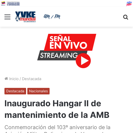
Menu
B
Inicio
/
Destacada
Destacada
Nacionales
Inaugurado Hangar II de
mantenimiento de la AMB
Conmemoración del 103º aniversario de la