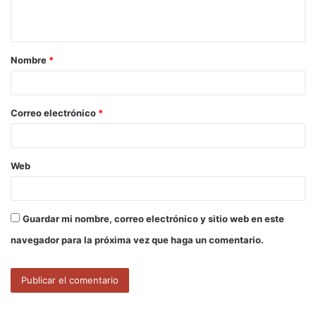
t
a
Nombre
*
r
i
o
Correo electrónico
*
*
Web
Guardar mi nombre, correo electrónico y sitio web en este
navegador para la próxima vez que haga un comentario.