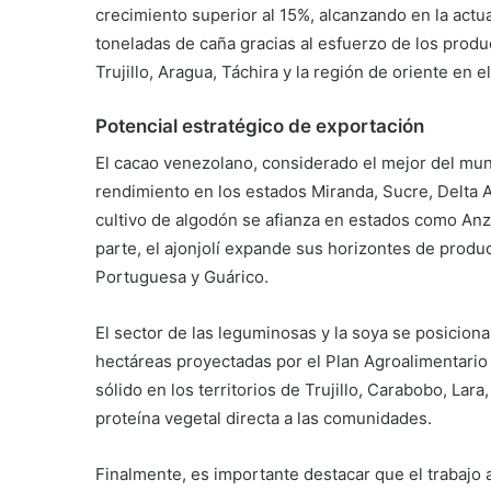
crecimiento superior al 15%, alcanzando en la actu
toneladas de caña gracias al esfuerzo de los prod
Trujillo, Aragua, Táchira y la región de oriente en e
Potencial estratégico de exportación
El cacao venezolano, considerado el mejor del mund
rendimiento en los estados Miranda, Sucre, Delta Am
cultivo de algodón se afianza en estados como Anz
parte, el ajonjolí expande sus horizontes de prod
Portuguesa y Guárico.
El sector de las leguminosas y la soya se posicion
hectáreas proyectadas por el Plan Agroalimentari
sólido en los territorios de Trujillo, Carabobo, Lar
proteína vegetal directa a las comunidades.
Finalmente, es importante destacar que el trabajo ar