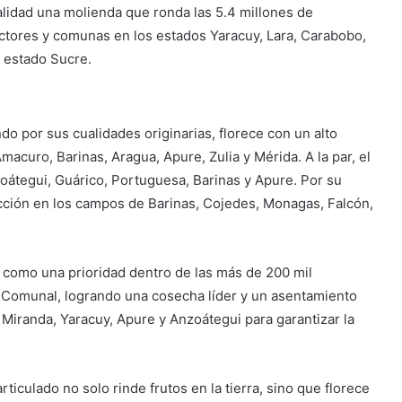
alidad una molienda que ronda las 5.4 millones de
uctores y comunas en los estados Yaracuy, Lara, Carabobo,
l estado Sucre.
o por sus cualidades originarias, florece con un alto
acuro, Barinas, Aragua, Apure, Zulia y Mérida. A la par, el
oátegui, Guárico, Portuguesa, Barinas y Apure. Por su
ucción en los campos de Barinas, Cojedes, Monagas, Falcón,
a como una prioridad dentro de las más de 200 mil
o Comunal, logrando una cosecha líder y un asentamiento
a, Miranda, Yaracuy, Apure y Anzoátegui para garantizar la
ticulado no solo rinde frutos en la tierra, sino que florece