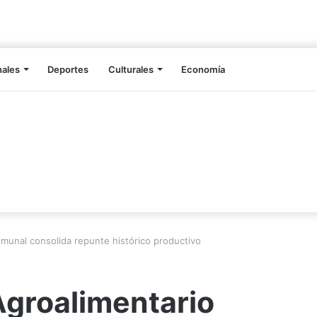
nales
Deportes
Culturales
Economía
omunal consolida repunte histórico productivo
Agroalimentario