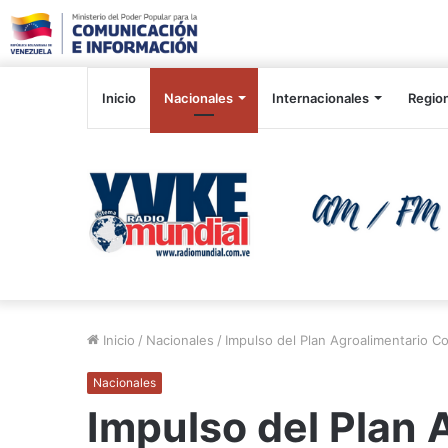
Inicio
Nacionales
Internacionales
Regio
Inicio
/
Nacionales
/
Impulso del Plan Agroalimentario C
Nacionales
Impulso del Plan 