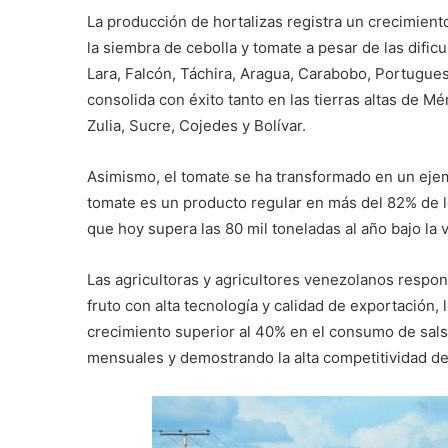
La producción de hortalizas registra un crecimiento
la siembra de cebolla y tomate a pesar de las dific
Lara, Falcón, Táchira, Aragua, Carabobo, Portuguesa
consolida con éxito tanto en las tierras altas de Mé
Zulia, Sucre, Cojedes y Bolívar.
Asimismo, el tomate se ha transformado en un ejemp
tomate es un producto regular en más del 82% de 
que hoy supera las 80 mil toneladas al año bajo la 
Las agricultoras y agricultores venezolanos respon
fruto con alta tecnología y calidad de exportación
crecimiento superior al 40% en el consumo de sal
mensuales y demostrando la alta competitividad d