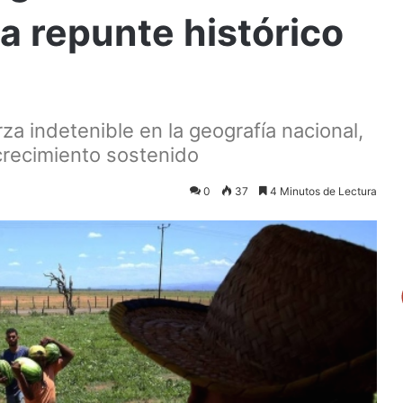
 repunte histórico
za indetenible en la geografía nacional,
crecimiento sostenido
0
37
4 Minutos de Lectura