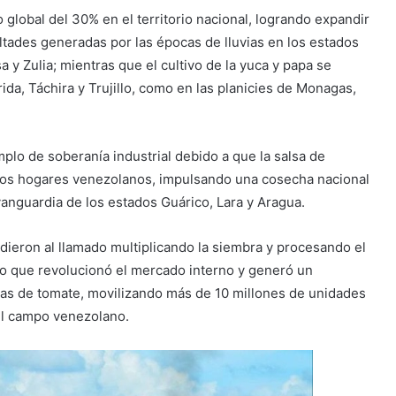
 global del 30% en el territorio nacional, logrando expandir
ultades generadas por las épocas de lluvias en los estados
 y Zulia; mientras que el cultivo de la yuca y papa se
rida, Táchira y Trujillo, como en las planicies de Monagas,
lo de soberanía industrial debido a que la salsa de
los hogares venezolanos, impulsando una cosecha nacional
vanguardia de los estados Guárico, Lara y Aragua.
dieron al llamado multiplicando la siembra y procesando el
, lo que revolucionó el mercado interno y generó un
sas de tomate, movilizando más de 10 millones de unidades
el campo venezolano.