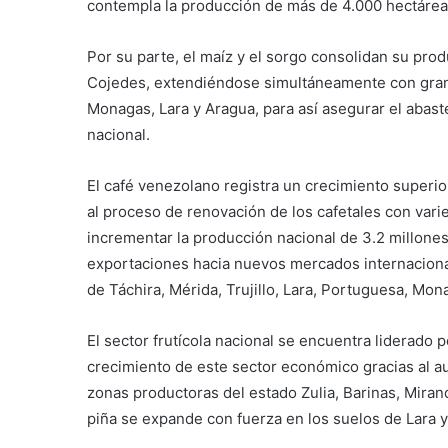
contempla la producción de más de 4.000 hectáreas
Por su parte, el maíz y el sorgo consolidan su pro
Cojedes, extendiéndose simultáneamente con gran p
Monagas, Lara y Aragua, para así asegurar el abaste
nacional.
El café venezolano registra un crecimiento superio
al proceso de renovación de los cafetales con vari
incrementar la producción nacional de 3.2 millones 
exportaciones hacia nuevos mercados internacionales
de Táchira, Mérida, Trujillo, Lara, Portuguesa, Mon
El sector frutícola nacional se encuentra liderado p
crecimiento de este sector económico gracias al a
zonas productoras del estado Zulia, Barinas, Mirand
piña se expande con fuerza en los suelos de Lara y