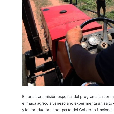
En una transmisión especial del programa La Jorna
el mapa agrícola venezolano experimenta un salto c
y los productores por parte del Gobierno Nacional