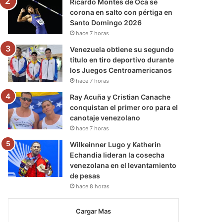
Ricardo Montes de Oca se
corona en salto con pértiga en
Santo Domingo 2026
hace 7 horas
Venezuela obtiene su segundo
título en tiro deportivo durante
los Juegos Centroamericanos
hace 7 horas
Ray Acuña y Cristian Canache
conquistan el primer oro para el
canotaje venezolano
hace 7 horas
Wilkeinner Lugo y Katherin
Echandia lideran la cosecha
venezolana en el levantamiento
de pesas
hace 8 horas
Cargar Mas