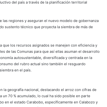
tivo del país a través de la planificación territorial
de las regiones y aseguran el nuevo modelo de gobernanza
lido sustento técnico que proyecta la siembra de más de
ara que los recursos asignados se manejen con eficiencia y
es de las Comunas para que así ellas asuman el desarrollo
economía autosustentable, diversificada y centrada en la
 consumo del rubro actual sino también el resguardo
siembra en el país.
n la geografía nacional, destacando el arroz con cifras de
 un 70 % acumulado, lo cual ha sido posible en parte
cabo en el estado Carabobo, específicamente en Calabozo y