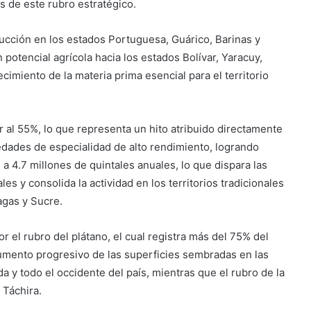
 de este rubro estratégico.
ducción en los estados Portuguesa, Guárico, Barinas y
otencial agrícola hacia los estados Bolívar, Yaracuy,
cimiento de la materia prima esencial para el territorio
r al 55%, lo que representa un hito atribuido directamente
edades de especialidad de alto rendimiento, logrando
a 4.7 millones de quintales anuales, lo que dispara las
 y consolida la actividad en los territorios tradicionales
agas y Sucre.
or el rubro del plátano, el cual registra más del 75% del
umento progresivo de las superficies sembradas en las
a y todo el occidente del país, mientras que el rubro de la
 Táchira.