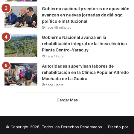
Gobierno nacional y sectores de oposición
avanzan en nuevas jornadas de diálogo
político e institucional
hace 48 minutos
Gobierno Nacional avanza en la
rehabilitación integral de la línea eléctrica
Planta Centro–Yaracuy
hace 1 hora
Autoridades supervisan labores de
rehabilitación en la Clínica Popular Alfredo
Machado de La Guaira
hace 1 hora
Cargar Mas
© Copyright 2026, Todos los Derechos Reservados | Diseño por