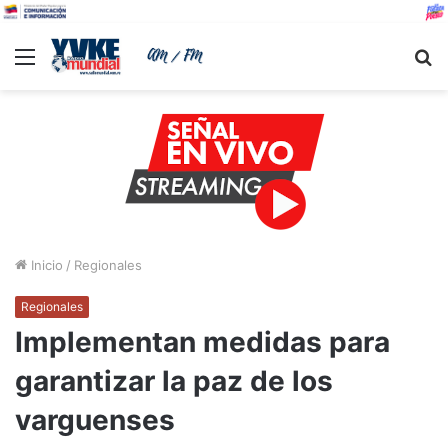
Menu
B
Inicio
/
Regionales
Regionales
Implementan medidas para
garantizar la paz de los
varguenses