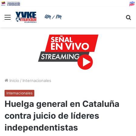
Menu
B
Inicio
/
Internacionales
Internacionales
Huelga general en Cataluña
contra juicio de líderes
independentistas