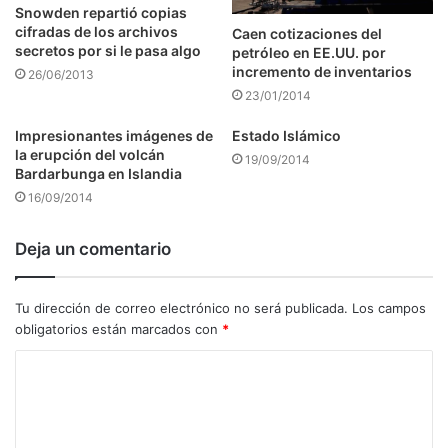
Snowden repartió copias
cifradas de los archivos
Caen cotizaciones del
secretos por si le pasa algo
petróleo en EE.UU. por
incremento de inventarios
26/06/2013
23/01/2014
Impresionantes imágenes de
Estado Islámico
la erupción del volcán
19/09/2014
Bardarbunga en Islandia
16/09/2014
Deja un comentario
Tu dirección de correo electrónico no será publicada.
Los campos
obligatorios están marcados con
*
C
o
m