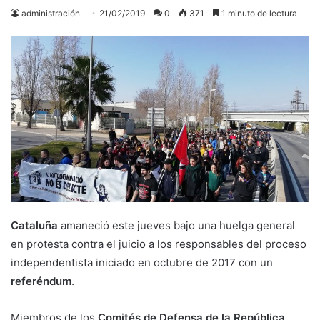
administración
21/02/2019
0
371
1 minuto de lectura
Cataluña
amaneció este jueves bajo una huelga general
en protesta contra el juicio a los responsables del proceso
independentista iniciado en octubre de 2017 con un
referéndum
.
Miembros de los
Comités de Defensa de la República