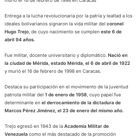
murió el 16 de febrero de 1998 en Caracas
Entrega a la lucha revolucionaria por la patria y lealtad a los
ideales bolivarianos signaron la vida militar del
coronel
Hugo Trejo
, de cuyo nacimiento se cumplen
este 6 de
abril 94 años.
Fue militar, docente universitario y diplomático.
Nació en
la ciudad de Mérida, estado Mérida
,
el 6 de abril de 1922
y murió el 16 de febrero de 1998 en Caracas.
Destaca su participación en el movimiento de la juventud
patriota militar del
1 de enero de 1958
, cuyo papel fue
determinante en
el derrocamiento de la dictadura de
Marcos Pérez Jiménez, el 23 de enero del mismo año.
Trejo egresó en 1943 de la
Academia Militar de
Venezuela
como el más destacado de la promoción