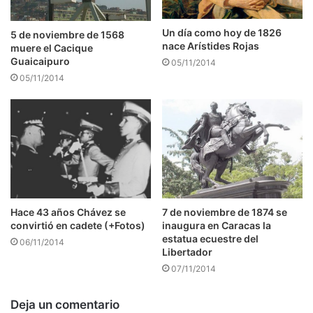
Un día como hoy de 1826
5 de noviembre de 1568
nace Arístides Rojas
muere el Cacique
Guaicaipuro
05/11/2014
05/11/2014
7 de noviembre de 1874 se
Hace 43 años Chávez se
inaugura en Caracas la
convirtió en cadete (+Fotos)
estatua ecuestre del
06/11/2014
Libertador
07/11/2014
Deja un comentario