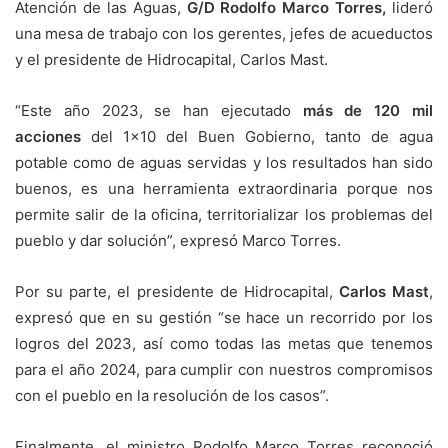
Atención de las Aguas,
G/D Rodolfo Marco Torres,
lideró
una mesa de trabajo con los gerentes, jefes de acueductos
y el presidente de Hidrocapital, Carlos Mast.
“Este año 2023, se han ejecutado
más de 120 mil
acciones
del 1×10 del Buen Gobierno, tanto de agua
potable como de aguas servidas y los resultados han sido
buenos, es una herramienta extraordinaria porque nos
permite salir de la oficina, territorializar los problemas del
pueblo y dar solución”, expresó Marco Torres.
Por su parte, el presidente de Hidrocapital,
Carlos Mast
,
expresó que en su gestión “se hace un recorrido por los
logros del 2023, así como todas las metas que tenemos
para el año 2024, para cumplir con nuestros compromisos
con el pueblo en la resolución de los casos”.
Finalmente, el ministro Rodolfo Marco Torres reconoció