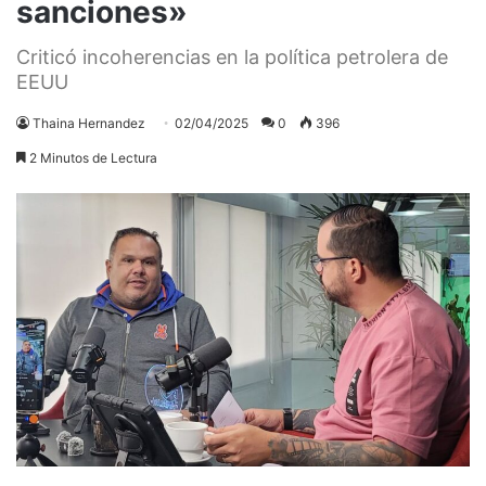
sanciones»
Criticó incoherencias en la política petrolera de
EEUU
Thaina Hernandez
02/04/2025
0
396
2 Minutos de Lectura