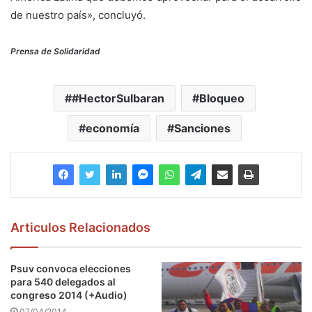
de nuestro país», concluyó.
Prensa de Solidaridad
#HectorSulbaran
Bloqueo
economía
Sanciones
Articulos Relacionados
Psuv convoca elecciones
para 540 delegados al
congreso 2014 (+Audio)
07/04/2014