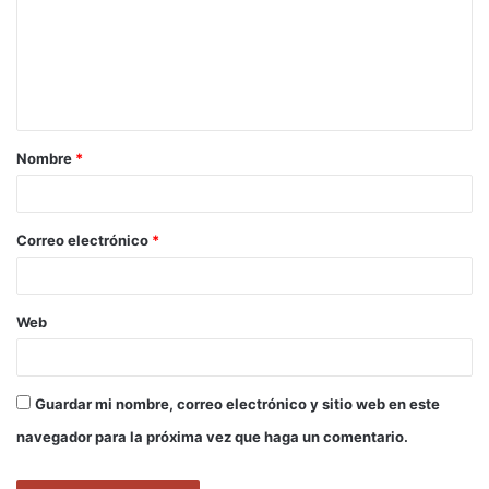
e
n
t
a
Nombre
*
r
i
o
Correo electrónico
*
*
Web
Guardar mi nombre, correo electrónico y sitio web en este
navegador para la próxima vez que haga un comentario.