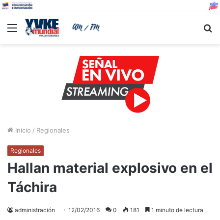
Menu
B
Inicio
/
Regionales
Regionales
Hallan material explosivo en el
Táchira
administración
12/02/2016
0
181
1 minuto de lectura