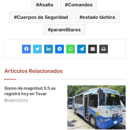
Asalto
Comandos
Cuerpos de Seguridad
estado táchira
paramilitares
Articulos Relacionados
Sismo de magnitud 3.5 se
registró hoy en Tovar
08/03/2013