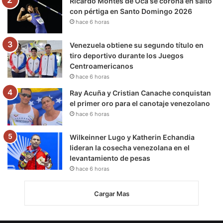
Ricardo Montes de Oca se corona en salto
con pértiga en Santo Domingo 2026
hace 6 horas
Venezuela obtiene su segundo título en
tiro deportivo durante los Juegos
Centroamericanos
hace 6 horas
Ray Acuña y Cristian Canache conquistan
el primer oro para el canotaje venezolano
hace 6 horas
Wilkeinner Lugo y Katherin Echandia
lideran la cosecha venezolana en el
levantamiento de pesas
hace 6 horas
Cargar Mas