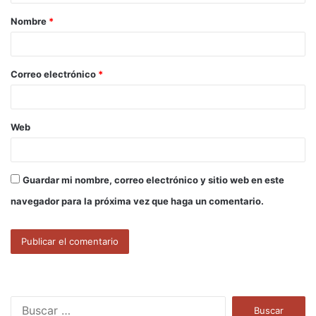
a
Nombre
*
r
i
o
Correo electrónico
*
*
Web
Guardar mi nombre, correo electrónico y sitio web en este
navegador para la próxima vez que haga un comentario.
B