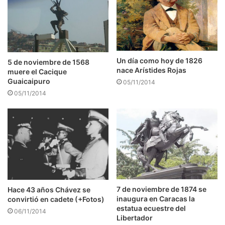
Un día como hoy de 1826
5 de noviembre de 1568
nace Arístides Rojas
muere el Cacique
Guaicaipuro
05/11/2014
05/11/2014
7 de noviembre de 1874 se
Hace 43 años Chávez se
inaugura en Caracas la
convirtió en cadete (+Fotos)
estatua ecuestre del
06/11/2014
Libertador