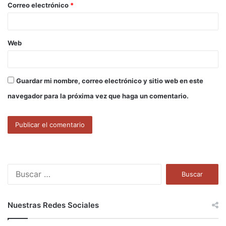
Correo electrónico
*
*
Web
Guardar mi nombre, correo electrónico y sitio web en este
navegador para la próxima vez que haga un comentario.
B
u
s
c
Nuestras Redes Sociales
a
r