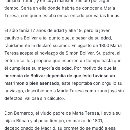
llamaba “tutor”, y en cuya mansión residió por algún
tiempo. Sería en ella donde habría de conocer a María
Teresa, con quien estaba emparentado por varias líneas.
Él sólo tenía 17 años de edad y ella 19, pero la joven
cautivó a Bolívar a tal punto que, a pesar de su edad,
rápidamente le declaró su amor. En agosto de 1800 María
Teresa acepta el noviazgo de Simón Bolívar. Su padre, al
enterarse, les propone que esperen un tiempo hasta que
él cumpliese su mayoría de edad. Por motivo de que
la
herencia de Bolívar dependía de que éste tuviese un
matrimonio bien asentado
, éste reportaba con orgullo su
noviazgo, describiendo a María Teresa como «una joya sin
defectos, valiosa sin cálculo».
Don Bernardo, el viudo padre de María Teresa, llevó a su
hija a Bilbao y al poco tiempo, en marzo de 1801,
decepcionado de Madrid, su prometido se mudó a esa