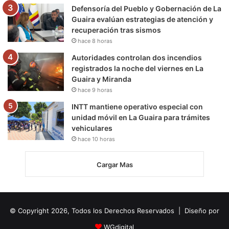
Defensoría del Pueblo y Gobernación de La
Guaira evalúan estrategias de atención y
recuperación tras sismos
hace 8 horas
Autoridades controlan dos incendios
registrados la noche del viernes en La
Guaira y Miranda
hace 9 horas
INTT mantiene operativo especial con
unidad móvil en La Guaira para trámites
vehiculares
hace 10 horas
Cargar Mas
© Copyright 2026, Todos los Derechos Reservados | Diseño por
WGdigital