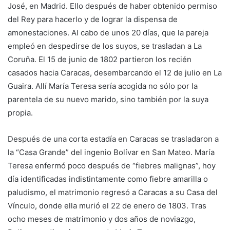
José, en Madrid. Ello después de haber obtenido permiso
del Rey para hacerlo y de lograr la dispensa de
amonestaciones. Al cabo de unos 20 días, que la pareja
empleó en despedirse de los suyos, se trasladan a La
Coruña. El 15 de junio de 1802 partieron los recién
casados hacia Caracas, desembarcando el 12 de julio en La
Guaira. Allí María Teresa sería acogida no sólo por la
parentela de su nuevo marido, sino también por la suya
propia.
Después de una corta estadía en Caracas se trasladaron a
la “Casa Grande” del ingenio Bolívar en San Mateo. María
Teresa enfermó poco después de “fiebres malignas”, hoy
día identificadas indistintamente como fiebre amarilla o
paludismo, el matrimonio regresó a Caracas a su Casa del
Vínculo, donde ella murió el 22 de enero de 1803. Tras
ocho meses de matrimonio y dos años de noviazgo,