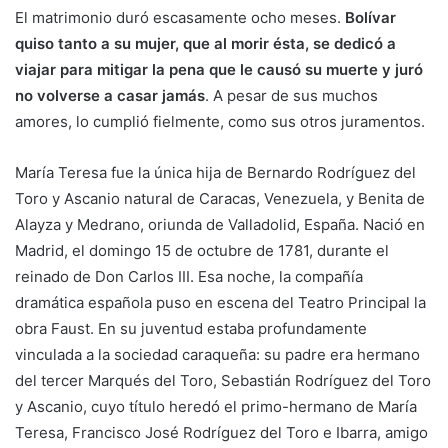
El matrimonio duró escasamente ocho meses.
Bolívar
quiso tanto a su mujer, que al morir ésta, se dedicó a
viajar para mitigar la pena que le causó su muerte y juró
no volverse a casar jamás
. A pesar de sus muchos
amores, lo cumplió fielmente, como sus otros juramentos.
María Teresa fue la única hija de Bernardo Rodríguez del
Toro y Ascanio natural de Caracas, Venezuela, y Benita de
Alayza y Medrano, oriunda de Valladolid, España. Nació en
Madrid, el domingo 15 de octubre de 1781, durante el
reinado de Don Carlos III. Esa noche, la compañía
dramática española puso en escena del Teatro Principal la
obra Faust. En su juventud estaba profundamente
vinculada a la sociedad caraqueña: su padre era hermano
del tercer Marqués del Toro, Sebastián Rodríguez del Toro
y Ascanio, cuyo título heredó el primo-hermano de María
Teresa, Francisco José Rodríguez del Toro e Ibarra, amigo