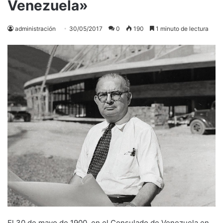
Venezuela»
administración
30/05/2017
0
190
1 minuto de lectura
El 30 de mayo de 1900, en el Consulado de Venezuela en