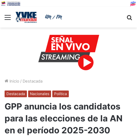
Menu
B
Inicio
/
Destacada
Destacada
Nacionales
Política
GPP anuncia los candidatos
para las elecciones de la AN
en el período 2025-2030