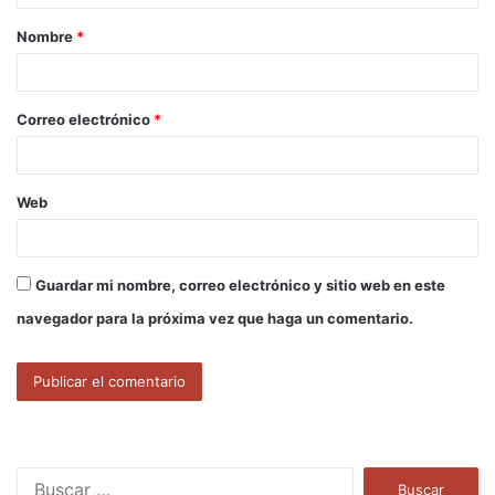
a
Nombre
*
r
i
o
Correo electrónico
*
*
Web
Guardar mi nombre, correo electrónico y sitio web en este
navegador para la próxima vez que haga un comentario.
B