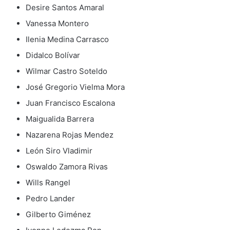
Desire Santos Amaral
Vanessa Montero
Ilenia Medina Carrasco
Didalco Bolívar
Wilmar Castro Soteldo
José Gregorio Vielma Mora
Juan Francisco Escalona
Maigualida Barrera
Nazarena Rojas Mendez
León Siro Vladimir
Oswaldo Zamora Rivas
Wills Rangel
Pedro Lander
Gilberto Giménez