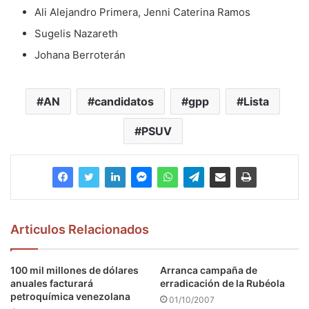
Ali Alejandro Primera, Jenni Caterina Ramos
Sugelis Nazareth
Johana Berroterán
AN
candidatos
gpp
Lista
PSUV
Articulos Relacionados
100 mil millones de dólares
Arranca campaña de
anuales facturará
erradicación de la Rubéola
petroquímica venezolana
01/10/2007