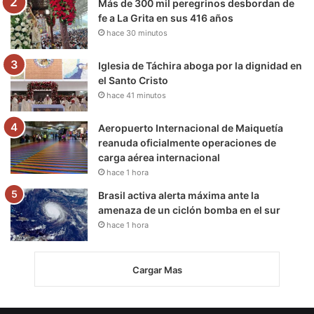
Más de 300 mil peregrinos desbordan de
fe a La Grita en sus 416 años
hace 30 minutos
Iglesia de Táchira aboga por la dignidad en
el Santo Cristo
hace 41 minutos
Aeropuerto Internacional de Maiquetía
reanuda oficialmente operaciones de
carga aérea internacional
hace 1 hora
Brasil activa alerta máxima ante la
amenaza de un ciclón bomba en el sur
hace 1 hora
Cargar Mas