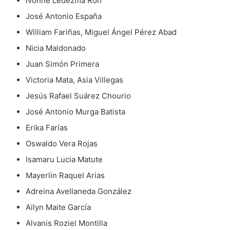
Ivonne Ledezma Ron
José Antonio España
William Fariñas, Miguel Ángel Pérez Abad
Nicia Maldonado
Juan Simón Primera
Victoria Mata, Asia Villegas
Jesús Rafael Suárez Chourio
José Antonio Murga Batista
Erika Farías
Oswaldo Vera Rojas
Isamaru Lucia Matute
Mayerlin Raquel Arias
Adreina Avellaneda González
Ailyn Maite García
Alvanis Roziel Montilla