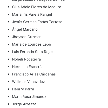
Cilia Adela Flores de Maduro
María Iris Varela Rangel
Jesús German Farías Tortosa
Ángel Marcano
Jheyson Guzman
María de Lourdes León
Luis Fernado Soto Rojas
Noheli Pocaterra
Hermann Escarrá
Francisco Arias Cárdenas
WillimamVenavidez
Henrry Parra
María Rosa Jiménez
Jorge Arreaza