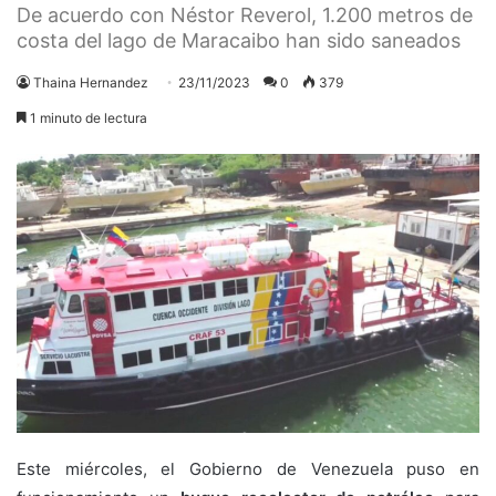
De acuerdo con Néstor Reverol, 1.200 metros de
costa del lago de Maracaibo han sido saneados
Thaina Hernandez
23/11/2023
0
379
1 minuto de lectura
Este miércoles, el Gobierno de Venezuela puso en