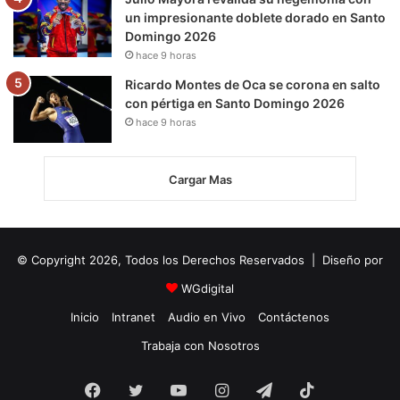
un impresionante doblete dorado en Santo
Domingo 2026
hace 9 horas
Ricardo Montes de Oca se corona en salto
con pértiga en Santo Domingo 2026
hace 9 horas
Cargar Mas
© Copyright 2026, Todos los Derechos Reservados | Diseño por
WGdigital
Inicio
Intranet
Audio en Vivo
Contáctenos
Trabaja con Nosotros
Facebook
Twitter
YouTube
Instagram
Telegram
TikTok