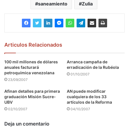
saneamiento
Zulia
Articulos Relacionados
100 mil millones de dólares
Arranca campaña de
anuales facturará
erradicación de la Rubéola
petroquímica venezolana
01/10/2007
23/09/2007
Afinan detalles para primera
AN puede modificar
graduación Misión Sucre-
cualquiera de los 33
UBV
artículos de la Reforma
02/10/2007
04/10/2007
Deja un comentario