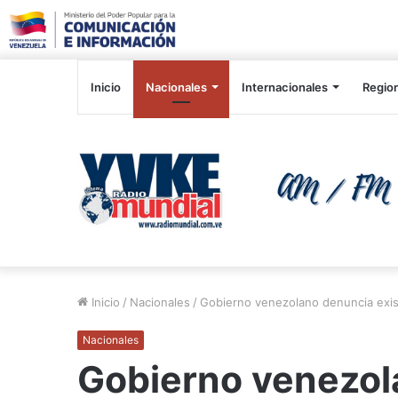
Inicio
Nacionales
Internacionales
Regio
Inicio
/
Nacionales
/
Gobierno venezolano denuncia exist
Nacionales
Gobierno venezol