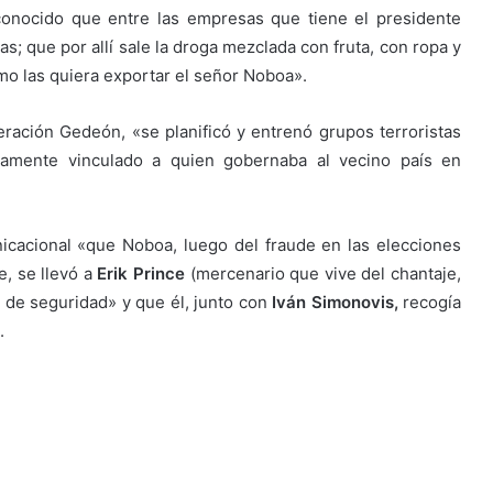
conocido que entre las empresas que tiene el presidente
; que por allí sale la droga mezclada con fruta, con ropa y
omo las quiera exportar el señor Noboa».
ación Gedeón, «se planificó y entrenó grupos terroristas
amente vinculado a quien gobernaba al vecino país en
icacional «que Noboa, luego del fraude en las elecciones
, se llevó a
Erik Prince
(mercenario que vive del chantaje,
 de seguridad» y que él, junto con
Iván Simonovis,
recogía
.