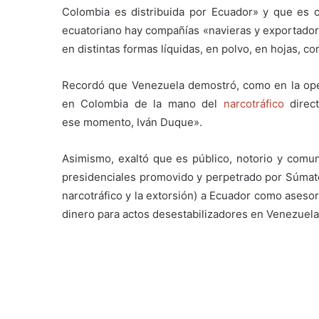
Colombia es distribuida por Ecuador» y que es 
ecuatoriano hay compañías «navieras y exportadoras
en distintas formas líquidas, en polvo, en hojas, c
Recordó que Venezuela demostró, como en la oper
en Colombia de la mano del
narcotráfico
direct
ese momento, Iván Duque».
Asimismo, exaltó que es público, notorio y comun
presidenciales promovido y perpetrado por Súmate
narcotráfico y la extorsión) a Ecuador como asesor
dinero para actos desestabilizadores en Venezuela