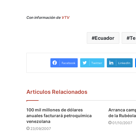
Con información de
VTV
Ecuador
Te
Facebook
Twitter
LinkedIn
Articulos Relacionados
100 mil millones de dólares
Arranca camp
anuales facturará petroquímica
de la Rubéola
venezolana
01/10/2007
23/09/2007