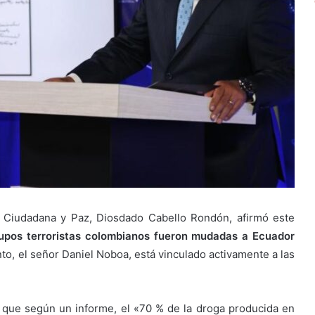
ad Ciudadana y Paz, Diosdado Cabello Rondón, afirmó este
upos terroristas colombianos fueron mudadas a Ecuador
, el señor Daniel Noboa, está vinculado activamente a las
que según un informe, el «70 % de la droga producida en