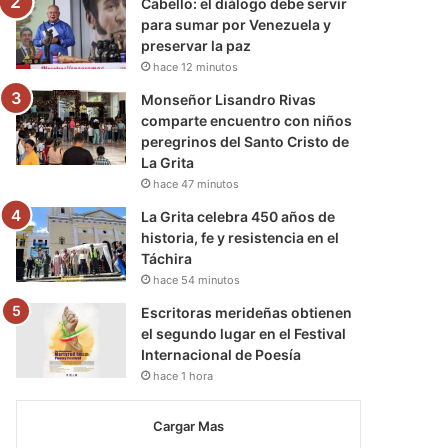
Cabello: el diálogo debe servir
para sumar por Venezuela y
preservar la paz
hace 12 minutos
Monseñor Lisandro Rivas
comparte encuentro con niños
peregrinos del Santo Cristo de
La Grita
hace 47 minutos
La Grita celebra 450 años de
historia, fe y resistencia en el
Táchira
hace 54 minutos
Escritoras merideñas obtienen
el segundo lugar en el Festival
Internacional de Poesía
hace 1 hora
Cargar Mas