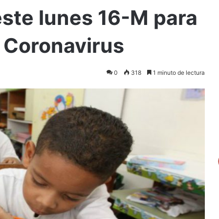
este lunes 16-M para
l Coronavirus
0
318
1 minuto de lectura