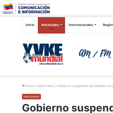
Inicio
Nacionales
Internacionales
Regio
Inicio
/
Nacionales
/
Gobierno suspende actividades esc
Nacionales
Gobierno suspend