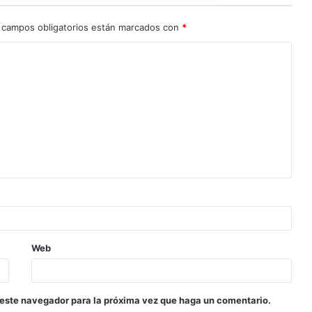
 campos obligatorios están marcados con
*
Web
 este navegador para la próxima vez que haga un comentario.