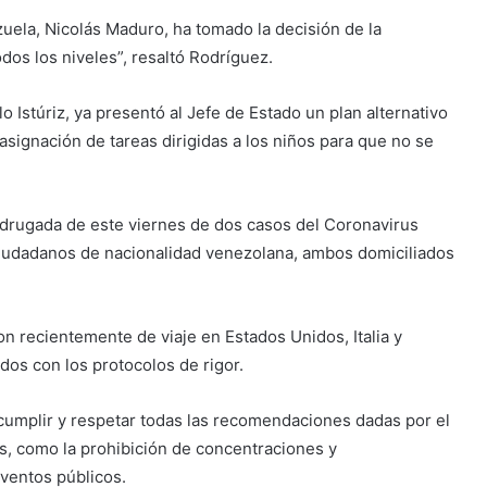
zuela, Nicolás Maduro, ha tomado la decisión de la
odos los niveles”, resaltó Rodríguez.
o Istúriz, ya presentó al Jefe de Estado un plan alternativo
 asignación de tareas dirigidas a los niños para que no se
adrugada de este viernes de dos casos del Coronavirus
s ciudadanos de nacionalidad venezolana, ambos domiciliados
n recientemente de viaje en Estados Unidos, Italia y
dos con los protocolos de rigor.
 cumplir y respetar todas las recomendaciones dadas por el
s, como la prohibición de concentraciones y
ventos públicos.