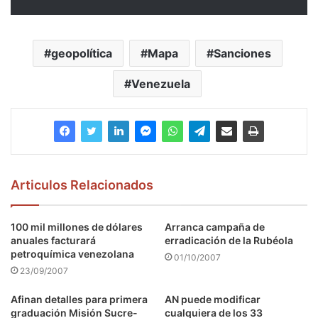
geopolítica
Mapa
Sanciones
Venezuela
Articulos Relacionados
100 mil millones de dólares
Arranca campaña de
anuales facturará
erradicación de la Rubéola
petroquímica venezolana
01/10/2007
23/09/2007
Afinan detalles para primera
AN puede modificar
graduación Misión Sucre-
cualquiera de los 33