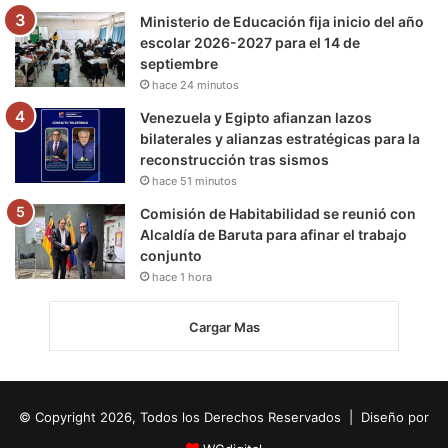
Ministerio de Educación fija inicio del año
escolar 2026-2027 para el 14 de
septiembre
hace 24 minutos
Venezuela y Egipto afianzan lazos
bilaterales y alianzas estratégicas para la
reconstrucción tras sismos
hace 51 minutos
Comisión de Habitabilidad se reunió con
Alcaldía de Baruta para afinar el trabajo
conjunto
hace 1 hora
Cargar Mas
© Copyright 2026, Todos los Derechos Reservados | Diseño por