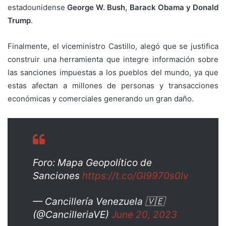
estadounidense
George W. Bush, Barack Obama y Donald
Trump
.
Finalmente, el viceministro Castillo, alegó que se justifica
construir una herramienta que integre información sobre
las sanciones impuestas a los pueblos del mundo, ya que
estas afectan a millones de personas y transacciones
económicas y comerciales generando un gran daño.
Foro: Mapa Geopolítico de
Sanciones
https://t.co/GI9970s0Iv
— Cancillería Venezuela 🇻🇪
(@CancilleriaVE)
June 20, 2023