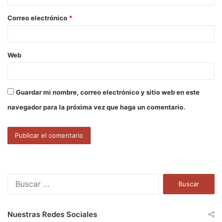
o
Correo electrónico
*
*
Web
Guardar mi nombre, correo electrónico y sitio web en este
navegador para la próxima vez que haga un comentario.
B
u
s
c
Nuestras Redes Sociales
a