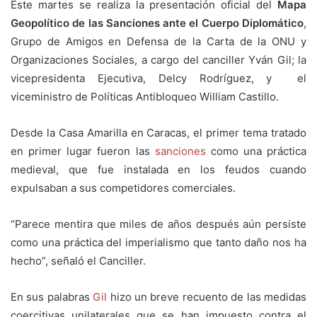
Este martes se realiza la presentación oficial del
Mapa
Geopolítico de las Sanciones ante el Cuerpo Diplomático
,
Grupo de Amigos en Defensa de la Carta de la ONU y
Organizaciones Sociales, a cargo del canciller Yván Gil; la
vicepresidenta Ejecutiva, Delcy Rodríguez, y el
viceministro de Políticas Antibloqueo William Castillo.
Desde la Casa Amarilla en Caracas, el primer tema tratado
en primer lugar fueron las
sanciones
como una práctica
medieval, que fue instalada en los feudos cuando
expulsaban a sus competidores comerciales.
“Parece mentira que miles de años después aún persiste
como una práctica del imperialismo que tanto daño nos ha
hecho”, señaló el Canciller.
En sus palabras
Gil
hizo un breve recuento de las medidas
coercitivas unilaterales que se han impuesto contra el