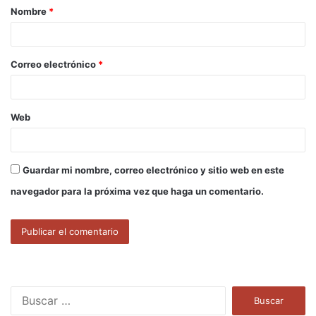
Nombre
*
r
i
o
Correo electrónico
*
*
Web
Guardar mi nombre, correo electrónico y sitio web en este
navegador para la próxima vez que haga un comentario.
B
u