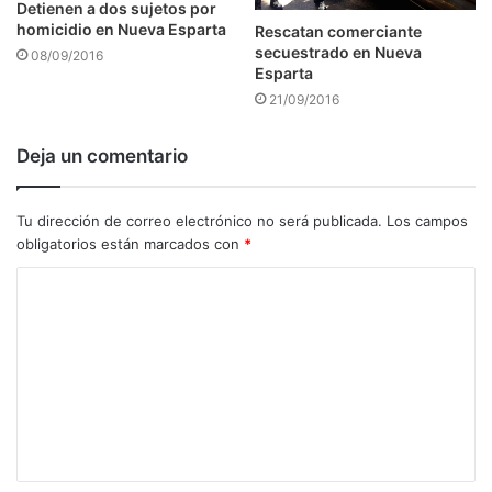
Detienen a dos sujetos por
homicidio en Nueva Esparta
Rescatan comerciante
secuestrado en Nueva
08/09/2016
Esparta
21/09/2016
Deja un comentario
Tu dirección de correo electrónico no será publicada.
Los campos
obligatorios están marcados con
*
C
o
m
e
n
t
a