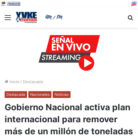
Menu
B
Inicio
/
Destacada
Destacada
Nacionales
Noticias
Gobierno Nacional activa plan
internacional para remover
más de un millón de toneladas