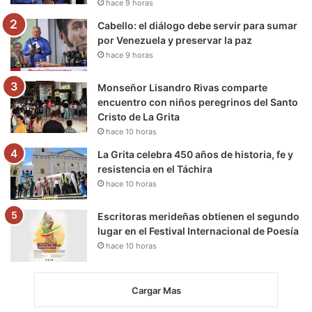
hace 9 horas
m
Cabello: el diálogo debe servir para sumar
por Venezuela y preservar la paz
hace 9 horas
Monseñor Lisandro Rivas comparte
encuentro con niños peregrinos del Santo
Cristo de La Grita
hace 10 horas
La Grita celebra 450 años de historia, fe y
resistencia en el Táchira
hace 10 horas
Escritoras merideñas obtienen el segundo
lugar en el Festival Internacional de Poesía
hace 10 horas
Cargar Mas