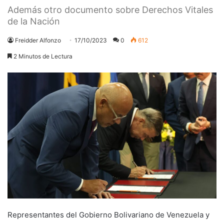
Además otro documento sobre Derechos Vitales
de la Nación
Freidder Alfonzo
17/10/2023
0
612
2 Minutos de Lectura
Representantes del Gobierno Bolivariano de Venezuela y