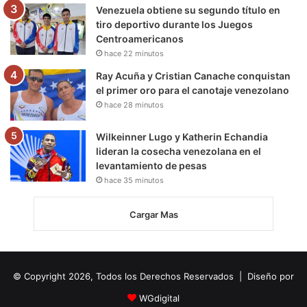
Venezuela obtiene su segundo título en
tiro deportivo durante los Juegos
Centroamericanos
hace 22 minutos
Ray Acuña y Cristian Canache conquistan
el primer oro para el canotaje venezolano
hace 28 minutos
Wilkeinner Lugo y Katherin Echandia
lideran la cosecha venezolana en el
levantamiento de pesas
hace 35 minutos
Cargar Mas
© Copyright 2026, Todos los Derechos Reservados | Diseño por
WGdigital