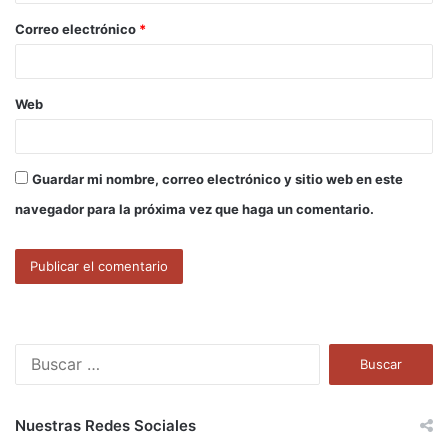
o
Correo electrónico
*
*
Web
Guardar mi nombre, correo electrónico y sitio web en este
navegador para la próxima vez que haga un comentario.
B
u
s
c
Nuestras Redes Sociales
a