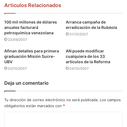
Articulos Relacionados
100 mil millones de dólares
Arranca campaña de
anuales facturará
erradicación de la Rubéola
petroquímica venezolana
01/10/2007
23/09/2007
Afinan detalles para primera
AN puede modificar
graduación Misión Sucre-
cualquiera de los 33
UBV
artículos de la Reforma
02/10/2007
04/10/2007
Deja un comentario
Tu dirección de correo electrónico no será publicada.
Los campos
obligatorios están marcados con
*
C
o