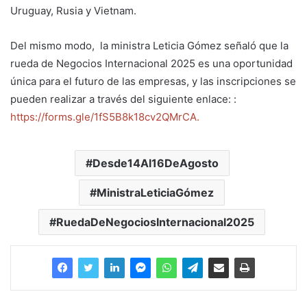
Uruguay, Rusia y Vietnam.
Del mismo modo, la ministra Leticia Gómez señaló que la
rueda de Negocios Internacional 2025 es una oportunidad
única para el futuro de las empresas, y las inscripciones se
pueden realizar a través del siguiente enlace: :
https://forms.gle/1fS5B8k18cv2QMrCA.
Desde14Al16DeAgosto
MinistraLeticiaGómez
RuedaDeNegociosInternacional2025