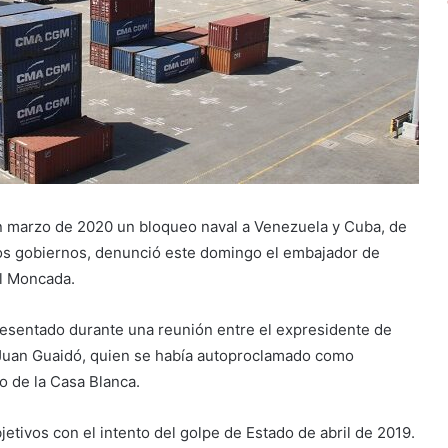
en marzo de 2020 un bloqueo naval a Venezuela y Cuba, de
bos gobiernos, denunció este domingo el embajador de
l Moncada.
presentado durante una reunión entre el expresidente de
 Juan Guaidó, quien se había autoproclamado como
o de la Casa Blanca.
etivos con el intento del golpe de Estado de abril de 2019.