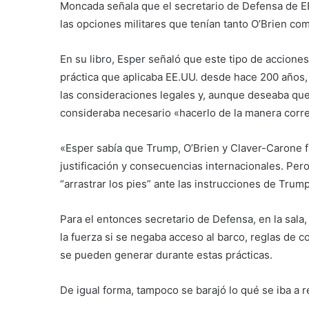
Moncada señala que el secretario de Defensa de 
las opciones militares que tenían tanto O’Brien c
En su libro, Esper señaló que este tipo de accione
práctica que aplicaba EE.UU. desde hace 200 años, 
las consideraciones legales y, aunque deseaba qu
consideraba necesario «hacerlo de la manera correc
«Esper sabía que Trump, O’Brien y Claver-Carone fav
justificación y consecuencias internacionales. Pero
“arrastrar los pies” ante las instrucciones de Tru
Para el entonces secretario de Defensa, en la sala
la fuerza si se negaba acceso al barco, reglas de 
se pueden generar durante estas prácticas.
De igual forma, tampoco se barajó lo qué se iba a r