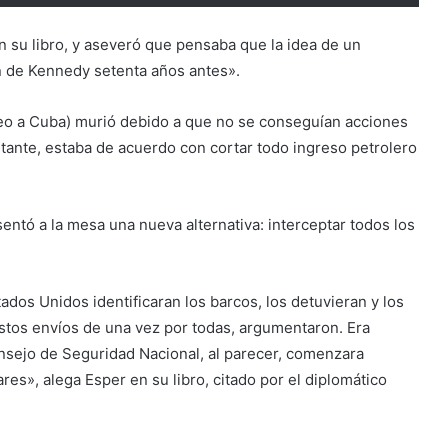
n su libro, y aseveró que pensaba que la idea de un
n de Kennedy setenta años antes».
eo a Cuba) murió debido a que no se conseguían acciones
stante, estaba de acuerdo con cortar todo ingreso petrolero
entó a la mesa una nueva alternativa: interceptar todos los
ados Unidos identificaran los barcos, los detuvieran y los
estos envíos de una vez por todas, argumentaron. Era
nsejo de Seguridad Nacional, al parecer, comenzara
res», alega Esper en su libro, citado por el diplomático