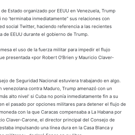
lpe de Estado organizado por EEUU en Venezuela, Trump
i no ‘terminaba inmediatamente” sus relaciones con
 social Twitter, haciendo referencia a las recientes
sa de EEUU durante el gobierno de Trump.
sa el uso de la fuerza militar para impedir el flujo
ue presentada «por Robert O’Brien y Mauricio Claver-
jo de Seguridad Nacional estuviera trabajando en algo.
ión venezolana contra Maduro, Trump amenazó con un
más alto nivel’ si Cuba no ponía inmediatamente fin a su
 el pasado por opciones militares para detener el flujo de
la moneda con la que Caracas compensaba a La Habana por
o Claver-Carone, el director principal del Consejo de
estaba impulsando una línea dura en la Casa Blanca y