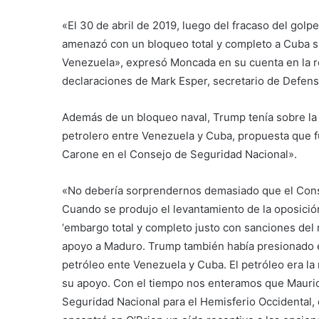
«El 30 de abril de 2019, luego del fracaso del go
amenazó con un bloqueo total y completo a Cuba s
Venezuela», expresó Moncada en su cuenta en la red
declaraciones de Mark Esper, secretario de Defen
Además de un bloqueo naval, Trump tenía sobre la me
petrolero entre Venezuela y Cuba, propuesta que f
Carone en el Consejo de Seguridad Nacional».
«No debería sorprendernos demasiado que el Conse
Cuando se produjo el levantamiento de la oposic
‘embargo total y completo justo con sanciones del 
apoyo a Maduro. Trump también había presionado en
petróleo ente Venezuela y Cuba. El petróleo era 
su apoyo. Con el tiempo nos enteramos que Maurici
Seguridad Nacional para el Hemisferio Occidental, 