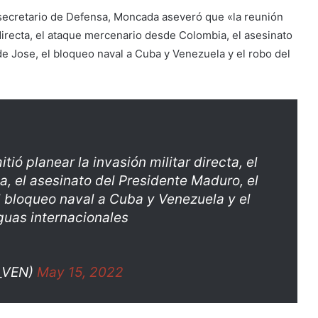
exsecretario de Defensa, Moncada aseveró que «la reunión
directa, el ataque mercenario desde Colombia, el asesinato
de Jose, el bloqueo naval a Cuba y Venezuela y el robo del
ó planear la invasión militar directa, el
 el asesinato del Presidente Maduro, el
el bloqueo naval a Cuba y Venezuela y el
guas internacionales
_VEN)
May 15, 2022