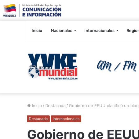
Inicio
Nacionales
Internacionales
Regio
Inicio
/
Destacada
/
Gobierno de EEUU planificó un bloq
Destacada
Internacionales
Gobierno de EEUU 