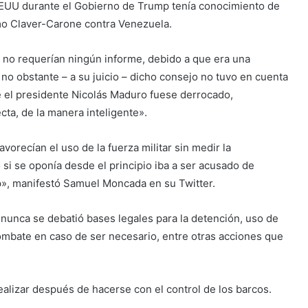
EEUU durante el Gobierno de Trump tenía conocimiento de
omo Claver-Carone contra Venezuela.
s no requerían ningún informe, debido a que era una
no obstante – a su juicio – dicho consejo no tuvo en cuenta
e el presidente Nicolás Maduro fuese derrocado,
ta, de la manera inteligente».
orecían el uso de la fuerza militar sin medir la
 si se oponía desde el principio iba a ser acusado de
mp», manifestó Samuel Moncada en su Twitter.
, nunca se debatió bases legales para la detención, uso de
combate en caso de ser necesario, entre otras acciones que
ealizar después de hacerse con el control de los barcos.