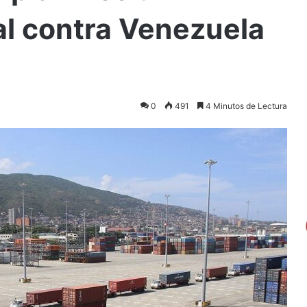
al contra Venezuela
0
491
4 Minutos de Lectura