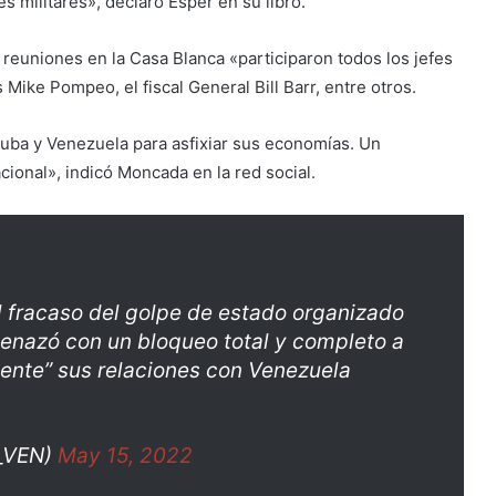
s militares», declaró Esper en su libro.
 reuniones en la Casa Blanca «participaron todos los jefes
Mike Pompeo, el fiscal General Bill Barr, entre otros.
uba y Venezuela para asfixiar sus economías. Un
ional», indicó Moncada en la red social.
el fracaso del golpe de estado organizado
nazó con un bloqueo total y completo a
ente” sus relaciones con Venezuela
_VEN)
May 15, 2022