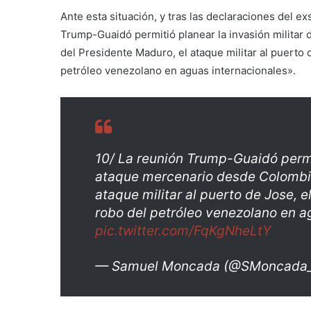
Ante esta situación, y tras las declaraciones del 
Trump-Guaidó permitió planear la invasión militar 
del Presidente Maduro, el ataque militar al puerto 
petróleo venezolano en aguas internacionales».
10/ La reunión Trump-Guaidó permiti
ataque mercenario desde Colombia,
ataque militar al puerto de Jose, 
robo del petróleo venezolano en a
pic.twitter.com/FqKgNheLtY
— Samuel Moncada (@SMoncada