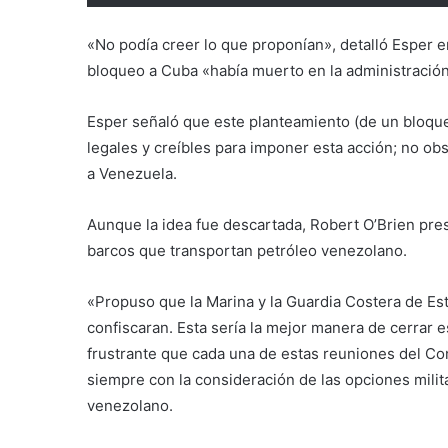
«No podía creer lo que proponían», detalló Esper e
bloqueo a Cuba «había muerto en la administració
Esper señaló que este planteamiento (de un bloqu
legales y creíbles para imponer esta acción; no ob
a Venezuela.
Aunque la idea fue descartada, Robert O’Brien pres
barcos que transportan petróleo venezolano.
«Propuso que la Marina y la Guardia Costera de Est
confiscaran. Esta sería la mejor manera de cerrar 
frustrante que cada una de estas reuniones del Co
siempre con la consideración de las opciones milita
venezolano.