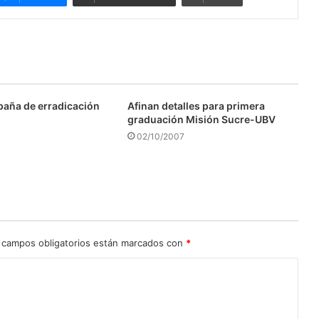
aña de erradicación
Afinan detalles para primera
graduación Misión Sucre-UBV
02/10/2007
 campos obligatorios están marcados con
*