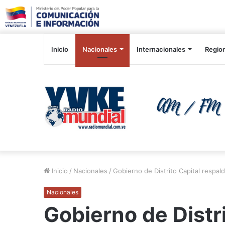
Inicio
Nacionales
Internacionales
Regio
Inicio
/
Nacionales
/
Gobierno de Distrito Capital respald
Nacionales
Gobierno de Distr