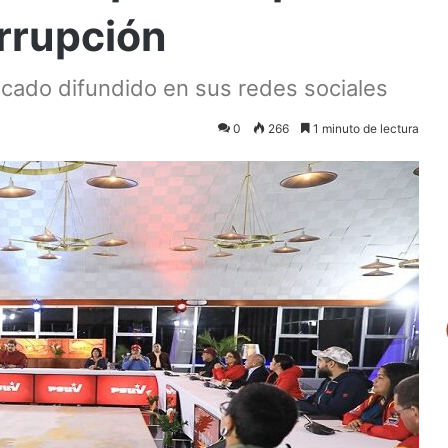
orrupción
cado difundido en sus redes sociales
0
266
1 minuto de lectura