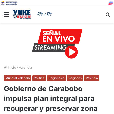
Menu
B
Inicio
/
Valencia
Mundial Valencia
Politica
Regionales
Regiones
Valencia
Gobierno de Carabobo
impulsa plan integral para
recuperar y preservar zona