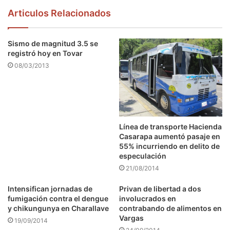
Articulos Relacionados
Sismo de magnitud 3.5 se
registró hoy en Tovar
08/03/2013
Línea de transporte Hacienda
Casarapa aumentó pasaje en
55% incurriendo en delito de
especulación
21/08/2014
Intensifican jornadas de
Privan de libertad a dos
fumigación contra el dengue
involucrados en
y chikungunya en Charallave
contrabando de alimentos en
Vargas
19/09/2014