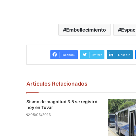
Embellecimiento
Espaci
Facebook
Twitter
LinkedIn
Articulos Relacionados
Sismo de magnitud 3.5 se registró
hoy en Tovar
08/03/2013