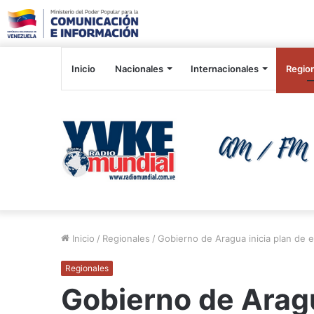
Inicio
Nacionales
Internacionales
Regio
Inicio
/
Regionales
/
Gobierno de Aragua inicia plan de 
Regionales
Gobierno de Aragu