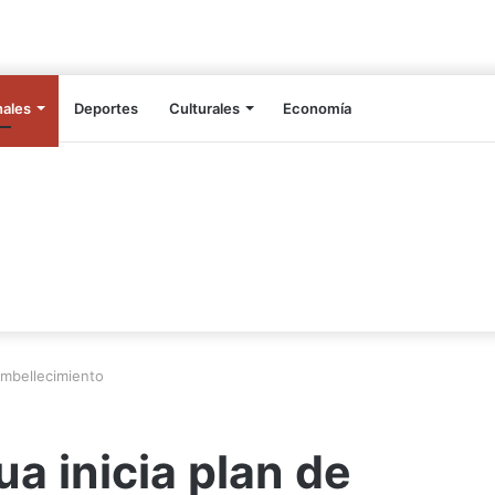
nales
Deportes
Culturales
Economía
embellecimiento
a inicia plan de