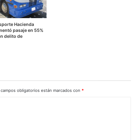
nsporte Hacienda
mentó pasaje en 55%
n delito de
n
 campos obligatorios están marcados con
*