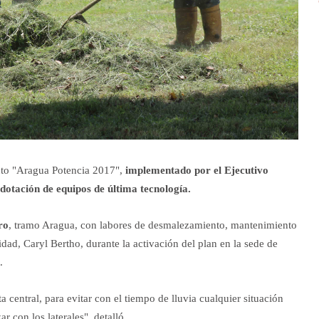
ento "Aragua Potencia 2017",
implementado por el Ejecutivo
 dotación de equipos de última tecnología.
ro
, tramo Aragua, con labores de desmalezamiento, mantenimiento
idad, Caryl Bertho, durante la activación del plan en la sede de
.
central, para evitar con el tiempo de lluvia cualquier situación
 con los laterales", detalló.