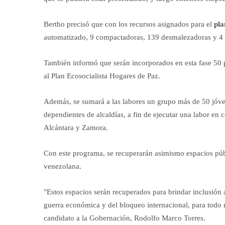
Bertho precisó que con los recursos asignados para el
pla
automatizado, 9 compactadoras, 139 desmalezadoras y 4 m
También informó que serán incorporados en esta fase 50 p
al Plan Ecosocialista Hogares de Paz.
Además, se sumará a las labores un grupo más de 50 jóv
dependientes de alcaldías, a fin de ejecutar una labor en 
Alcántara y Zamora.
Con este programa, se recuperarán asimismo espacios públ
venezolana.
"Estos espacios serán recuperados para brindar inclusión 
guerra económica y del bloqueo internacional, para todo n
candidato a la Gobernación, Rodolfo Marco Torres.