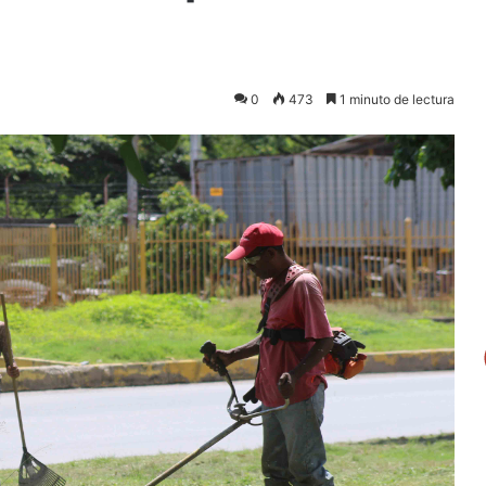
0
473
1 minuto de lectura