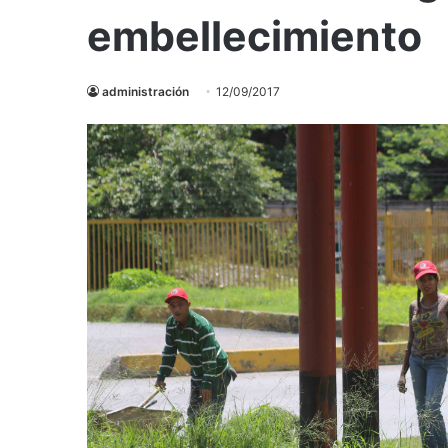
embellecimiento
administración
12/09/2017