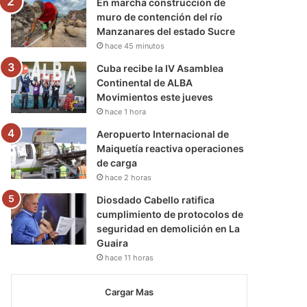
En marcha construcción de
muro de contención del río
Manzanares del estado Sucre
hace 45 minutos
Cuba recibe la IV Asamblea
Continental de ALBA
Movimientos este jueves
hace 1 hora
Aeropuerto Internacional de
Maiquetía reactiva operaciones
de carga
hace 2 horas
Diosdado Cabello ratifica
cumplimiento de protocolos de
seguridad en demolición en La
Guaira
hace 11 horas
Cargar Mas