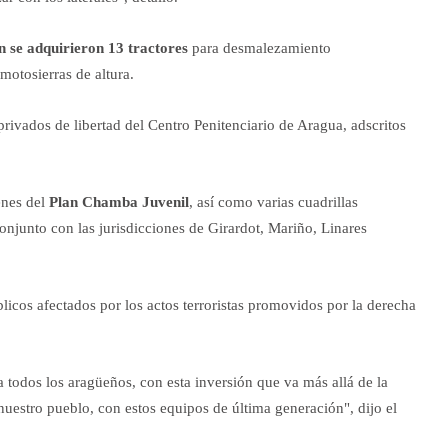
n se adquirieron 13 tractores
para desmalezamiento
otosierras de altura.
rivados de libertad del Centro Penitenciario de Aragua, adscritos
enes del
Plan Chamba Juvenil
, así como varias cuadrillas
conjunto con las jurisdicciones de Girardot, Mariño, Linares
icos afectados por los actos terroristas promovidos por la derecha
a todos los aragüeños, con esta inversión que va más allá de la
uestro pueblo, con estos equipos de última generación", dijo el