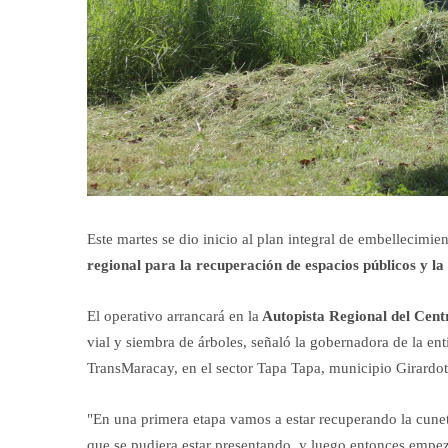
Este martes se dio inicio al plan integral de embellecimi
regional para la recuperación de espacios públicos y la
El operativo arrancará en la
Autopista Regional del Cent
vial y siembra de árboles, señaló la gobernadora de la ent
TransMaracay, en el sector Tapa Tapa, municipio Girardot
"En una primera etapa vamos a estar recuperando la cuneta 
que se pudiera estar presentando, y luego entonces empezar