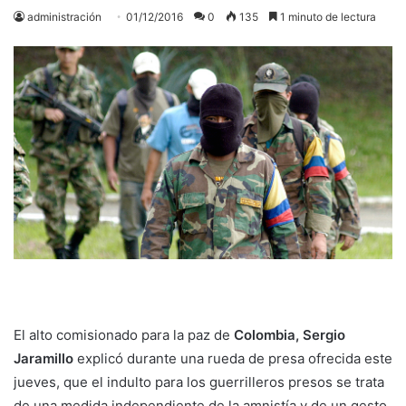
administración
01/12/2016
0
135
1 minuto de lectura
El alto comisionado para la paz de
Colombia,
Sergio
Jaramillo
explicó durante una rueda de presa ofrecida este
jueves, que el indulto para los guerrilleros presos se trata
de una medida independiente de la amnistía y de un gesto