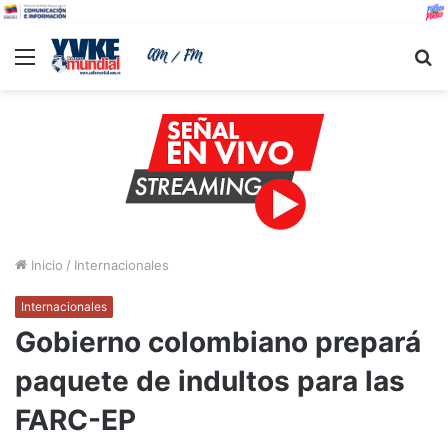
Menu
B
Inicio
/
Internacionales
Internacionales
Gobierno colombiano prepará
paquete de indultos para las
FARC-EP