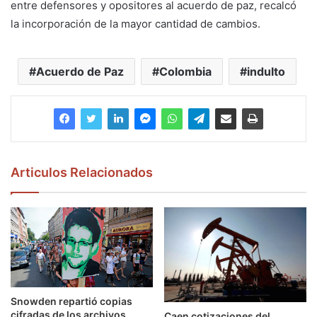
entre defensores y opositores al acuerdo de paz, recalcó
la incorporación de la mayor cantidad de cambios.
Acuerdo de Paz
Colombia
indulto
Articulos Relacionados
Snowden repartió copias
cifradas de los archivos
Caen cotizaciones del