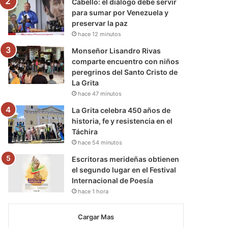
Cabello: el diálogo debe servir
para sumar por Venezuela y
preservar la paz
hace 12 minutos
Monseñor Lisandro Rivas
comparte encuentro con niños
peregrinos del Santo Cristo de
La Grita
hace 47 minutos
La Grita celebra 450 años de
historia, fe y resistencia en el
Táchira
hace 54 minutos
Escritoras merideñas obtienen
el segundo lugar en el Festival
Internacional de Poesía
hace 1 hora
Cargar Mas