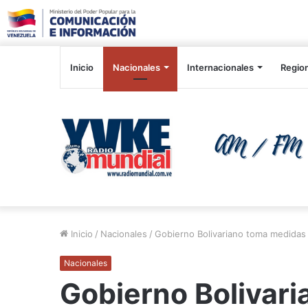
Inicio
Nacionales
Internacionales
Regio
Inicio
/
Nacionales
/
Gobierno Bolivariano toma medidas p
Nacionales
Gobierno Bolivar