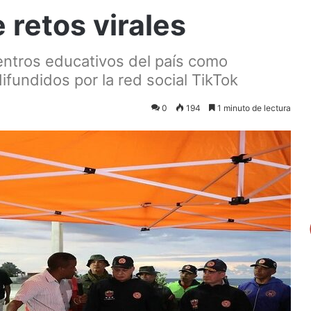
 retos virales
entros educativos del país como
ifundidos por la red social TikTok
0
194
1 minuto de lectura