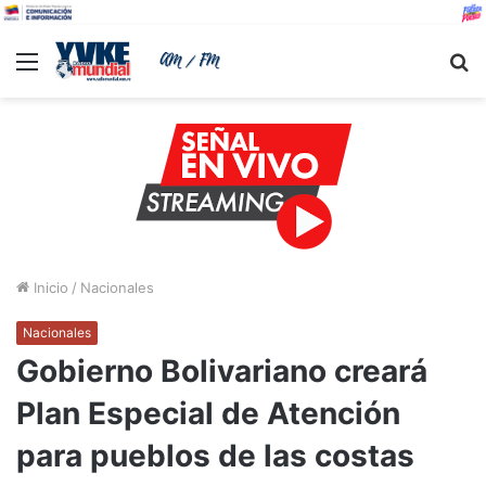
Menu
B
Inicio
/
Nacionales
Nacionales
Gobierno Bolivariano creará
Plan Especial de Atención
para pueblos de las costas