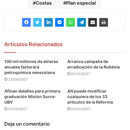
Costas
Plan especial
Articulos Relacionados
100 mil millones de dólares
Arranca campaña de
anuales facturará
erradicación de la Rubéola
petroquímica venezolana
01/10/2007
23/09/2007
Afinan detalles para primera
AN puede modificar
graduación Misión Sucre-
cualquiera de los 33
UBV
artículos de la Reforma
02/10/2007
04/10/2007
Deja un comentario