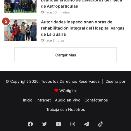
de Astropartículas
hace 50 minutos
Autoridades inspeccionan obras de
rehabilitación integral del Hospital Vargas
de La Guaira
hace 2 horas
Cargar Mas
© Copyright 2026, Todos los Derechos Reservados | Diseño por
WGdigital
Inicio
Intranet
Audio en Vivo
Contáctenos
Trabaja con Nosotros
Facebook
Twitter
YouTube
Instagram
Telegram
TikTok