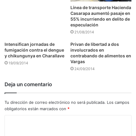
Línea de transporte Hacienda
Casarapa aumentó pasaje en
55% incurriendo en delito de
especulación
21/08/2014
Intensifican jornadas de
Privan de libertad a dos
fumigación contra el dengue
involucrados en
y chikungunya en Charallave
contrabando de alimentos en
Vargas
19/09/2014
24/09/2014
Deja un comentario
Tu dirección de correo electrónico no será publicada.
Los campos
obligatorios están marcados con
*
C
o