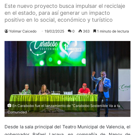
Este nuevo proyecto busca impulsar el reciclaje
en el estado, para así generar un impacto
positivo en lo social, económico y turístico
Yolimar Caicedo
19/02/2025
0
363
1 minuto de lectura
En Carabobo fue el lanzamiento de “Carabobo Sostenible Va a tu
Comunidad “
Desde la sala principal del Teatro Municipal de Valencia, el
gobernador Rafael Lacava, en compañía de Nancy de