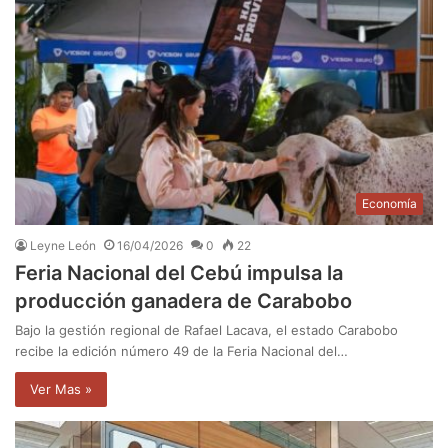
Economía
Leyne León
16/04/2026
0
22
Feria Nacional del Cebú impulsa la
producción ganadera de Carabobo
Bajo la gestión regional de Rafael Lacava, el estado Carabobo
recibe la edición número 49 de la Feria Nacional del…
Ver Mas »