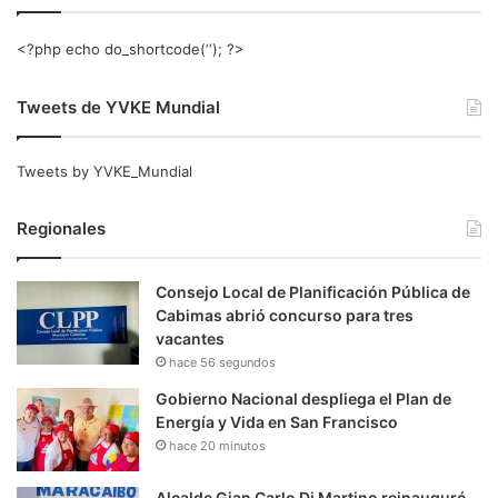
<?php echo do_shortcode(‘‘); ?>
Tweets de YVKE Mundial
Tweets by YVKE_Mundial
Regionales
Consejo Local de Planificación Pública de
Cabimas abrió concurso para tres
vacantes
hace 56 segundos
Gobierno Nacional despliega el Plan de
Energía y Vida en San Francisco
hace 20 minutos
Alcalde Gian Carlo Di Martino reinauguró