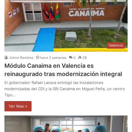
Valencia
Johnn Ramírez
hace 2 semanas
0
28
Módulo Canaima en Valencia es
reinaugurado tras modernización integral
El gobernador Rafael Lacava entregó las instalaciones
modernizadas del CDI y la SRI Canaima en Miguel Peña, un centro
Tipo…
Ver Mas »