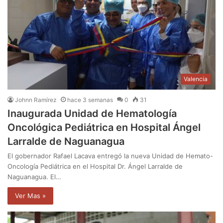
Valencia
Johnn Ramírez
hace 3 semanas
0
31
Inaugurada Unidad de Hematología
Oncológica Pediátrica en Hospital Ángel
Larralde de Naguanagua
El gobernador Rafael Lacava entregó la nueva Unidad de Hemato-
Oncología Pediátrica en el Hospital Dr. Ángel Larralde de
Naguanagua. El…
Ver Mas »