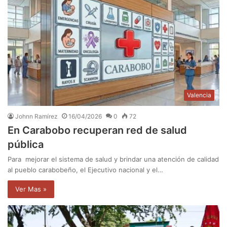
Valencia
Johnn Ramírez
16/04/2026
0
72
En Carabobo recuperan red de salud
pública
Para mejorar el sistema de salud y brindar una atención de calidad
al pueblo carabobeño, el Ejecutivo nacional y el…
Ver Mas »