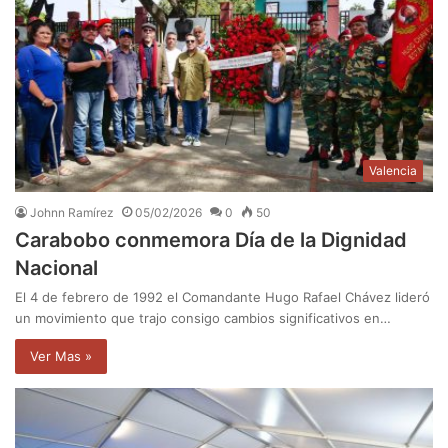
Valencia
Johnn Ramírez
05/02/2026
0
50
Carabobo conmemora Día de la Dignidad
Nacional
El 4 de febrero de 1992 el Comandante Hugo Rafael Chávez lideró
un movimiento que trajo consigo cambios significativos en…
Ver Mas »