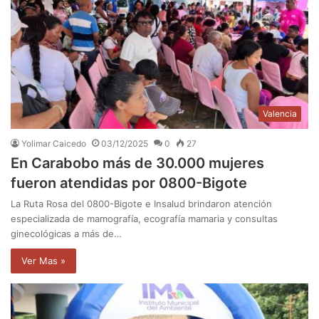
Valencia
Yolimar Caicedo
03/12/2025
0
27
En Carabobo más de 30.000 mujeres
fueron atendidas por 0800-Bigote
La Ruta Rosa del 0800-Bigote e Insalud brindaron atención
especializada de mamografía, ecografía mamaria y consultas
ginecológicas a más de…
Ver Mas »