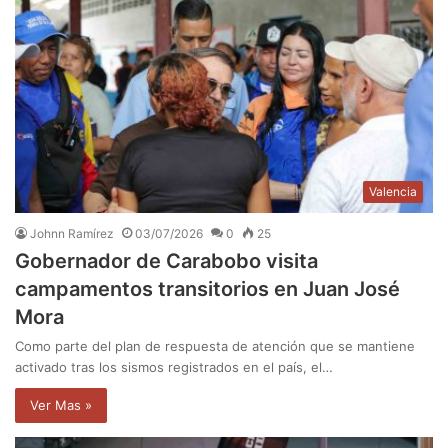
Valencia
Johnn Ramírez
03/07/2026
0
25
Gobernador de Carabobo visita
campamentos transitorios en Juan José
Mora
Como parte del plan de respuesta de atención que se mantiene
activado tras los sismos registrados en el país, el…
Ver Mas »