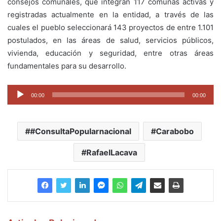
consejos comunales, que integran 117 comunas activas y
registradas actualmente en la entidad, a través de las
cuales el pueblo seleccionará 143 proyectos de entre 1.101
postulados, en las áreas de salud, servicios públicos,
vivienda, educación y seguridad, entre otras áreas
fundamentales para su desarrollo.
Reproductor
00:00
00:00
de
audio
#ConsultaPopularnacional
Carabobo
RafaelLacava