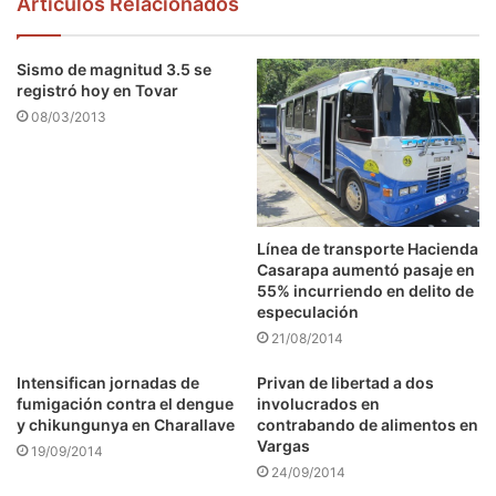
Articulos Relacionados
Sismo de magnitud 3.5 se
registró hoy en Tovar
08/03/2013
Línea de transporte Hacienda
Casarapa aumentó pasaje en
55% incurriendo en delito de
especulación
21/08/2014
Intensifican jornadas de
Privan de libertad a dos
fumigación contra el dengue
involucrados en
y chikungunya en Charallave
contrabando de alimentos en
Vargas
19/09/2014
24/09/2014