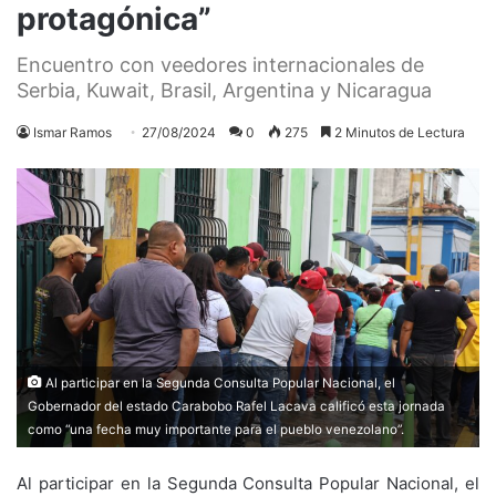
protagónica”
Encuentro con veedores internacionales de
Serbia, Kuwait, Brasil, Argentina y Nicaragua
Ismar Ramos
27/08/2024
0
275
2 Minutos de Lectura
Al participar en la Segunda Consulta Popular Nacional, el
Gobernador del estado Carabobo Rafel Lacava calificó esta jornada
como “una fecha muy importante para el pueblo venezolano”.
Al participar en la Segunda Consulta Popular Nacional, el