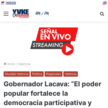
Menu
B
Inicio
/
Valencia
Mundial Valencia
Politica
Regionales
Valencia
Gobernador Lacava: “El poder
popular fortalece la
democracia participativa y