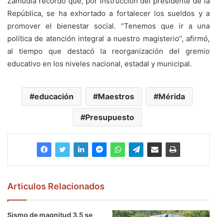
Zamudia recordó que, por instrucción del presidente de la
República, se ha exhortado a fortalecer los sueldos y a
promover el bienestar social. “Tenemos que ir a una
política de atención integral a nuestro magisterio”, afirmó,
al tiempo que destacó la reorganización del gremio
educativo en los niveles nacional, estadal y municipal.
educación
Maestros
Mérida
Presupuesto
Articulos Relacionados
Sismo de magnitud 3.5 se