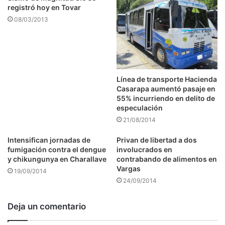
registró hoy en Tovar
08/03/2013
Línea de transporte Hacienda
Casarapa aumentó pasaje en
55% incurriendo en delito de
especulación
21/08/2014
Intensifican jornadas de
Privan de libertad a dos
fumigación contra el dengue
involucrados en
y chikungunya en Charallave
contrabando de alimentos en
Vargas
19/09/2014
24/09/2014
Deja un comentario