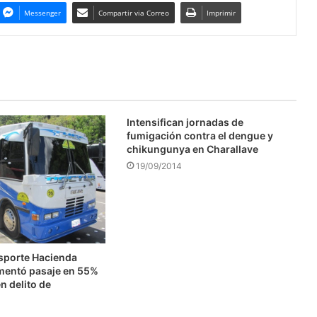
Messenger
Compartir via Correo
Imprimir
Intensifican jornadas de
fumigación contra el dengue y
chikungunya en Charallave
19/09/2014
nsporte Hacienda
mentó pasaje en 55%
n delito de
n