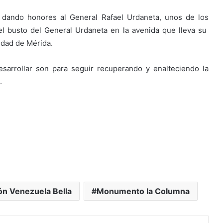
 dando honores al General Rafael Urdaneta, unos de los
el busto del General Urdaneta en la avenida que lleva su
udad de Mérida.
sarrollar son para seguir recuperando y enalteciendo la
.
ón Venezuela Bella
Monumento la Columna