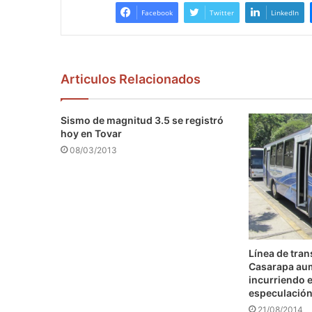
Facebook
Twitter
LinkedIn
Articulos Relacionados
Sismo de magnitud 3.5 se registró
hoy en Tovar
08/03/2013
Línea de tra
Casarapa au
incurriendo e
especulació
21/08/2014