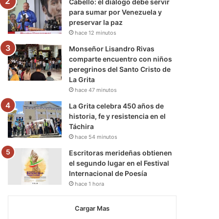
Cabello: el diálogo debe servir
para sumar por Venezuela y
preservar la paz
hace 12 minutos
Monseñor Lisandro Rivas
comparte encuentro con niños
peregrinos del Santo Cristo de
La Grita
hace 47 minutos
La Grita celebra 450 años de
historia, fe y resistencia en el
Táchira
hace 54 minutos
Escritoras merideñas obtienen
el segundo lugar en el Festival
Internacional de Poesía
hace 1 hora
Cargar Mas