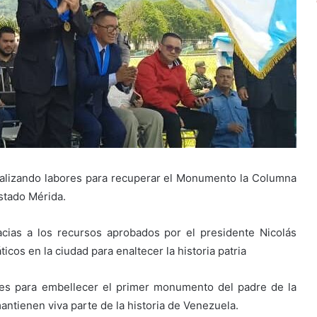
realizando labores para recuperar el Monumento la Columna
estado Mérida.
ias a los recursos aprobados por el presidente Nicolás
os en la ciudad para enaltecer la historia patria
es para embellecer el primer monumento del padre de la
ntienen viva parte de la historia de Venezuela.