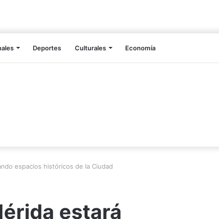
nales
Deportes
Culturales
Economía
ndo espacios históricos de la Ciudad
érida estará