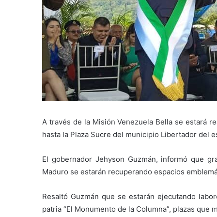
A través de la Misión Venezuela Bella se estará 
hasta la Plaza Sucre del municipio Libertador del 
El gobernador Jehyson Guzmán, informó que grac
Maduro se estarán recuperando espacios emblemátic
Resaltó Guzmán que se estarán ejecutando labor
patria “El Monumento de la Columna”, plazas que ma